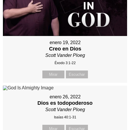
enero 19, 2022
Creo en Dios
Scott Vander Ploeg
Éxodo 3:1-22
Mirar
Escuchar
enero 26, 2022
Dios es todopoderoso
Scott Vander Ploeg
Isaías 40:1-31
Mirar
Escuchar