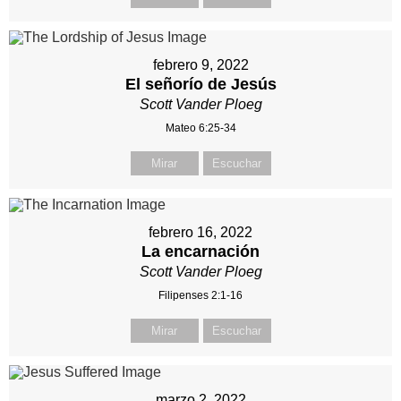
febrero 9, 2022
El señorío de Jesús
Scott Vander Ploeg
Mateo 6:25-34
Mirar
Escuchar
febrero 16, 2022
La encarnación
Scott Vander Ploeg
Filipenses 2:1-16
Mirar
Escuchar
marzo 2, 2022