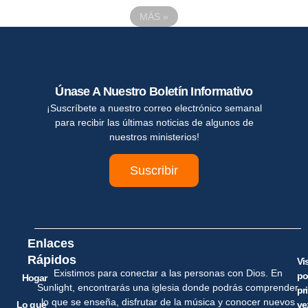
MÁS
»
Únase A Nuestro Boletín Informativo
¡Suscríbete a nuestro correo electrónico semanal
para recibir las últimas noticias de algunos de
nuestros ministerios!
Suscribir
Enlaces
Rápidos
Vi
Existimos para conectar a las personas con Dios. En
po
Hogar
Sunlight, encontrarás una iglesia donde podrás comprender
pr
lo que se enseña, disfrutar de la música y conocer nuevos
Lo que
ve