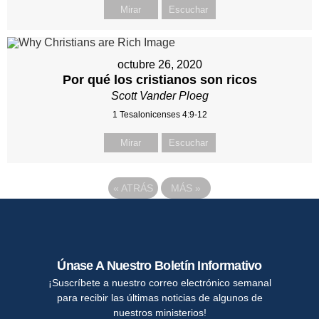
Mirar
Escuchar
octubre 26, 2020
Por qué los cristianos son ricos
Scott Vander Ploeg
1 Tesalonicenses 4:9-12
Mirar
Escuchar
«
ATRÁS
MÁS
»
Únase A Nuestro Boletín Informativo
¡Suscríbete a nuestro correo electrónico semanal
para recibir las últimas noticias de algunos de
nuestros ministerios!