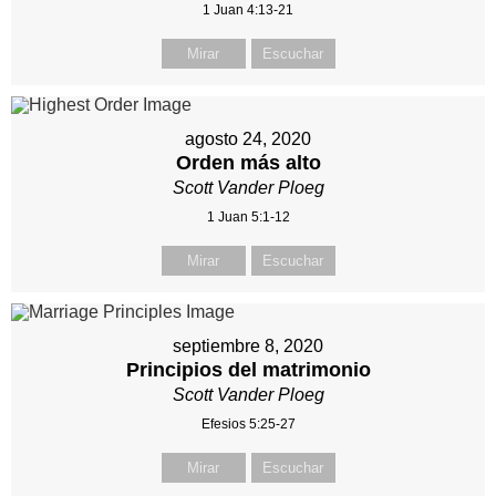
1 Juan 4:13-21
Mirar
Escuchar
agosto 24, 2020
Orden más alto
Scott Vander Ploeg
1 Juan 5:1-12
Mirar
Escuchar
septiembre 8, 2020
Principios del matrimonio
Scott Vander Ploeg
Efesios 5:25-27
Mirar
Escuchar