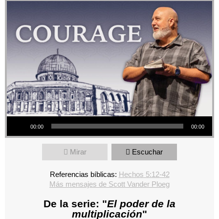
Reproductor de audio
00:00
00:00
Mirar
Escuchar
Referencias bíblicas:
Hechos 5:12-42
Más mensajes de Scott Vander Ploeg
De la serie: "
El poder de la
multiplicación
"