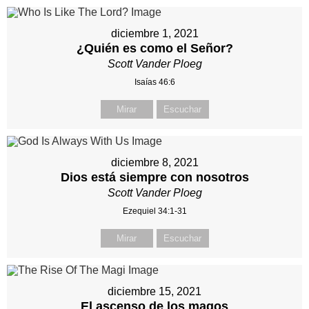
diciembre 1, 2021
¿Quién es como el Señor?
Scott Vander Ploeg
Isaías 46:6
Mirar
Escuchar
diciembre 8, 2021
Dios está siempre con nosotros
Scott Vander Ploeg
Ezequiel 34:1-31
Mirar
Escuchar
diciembre 15, 2021
El ascenso de los magos