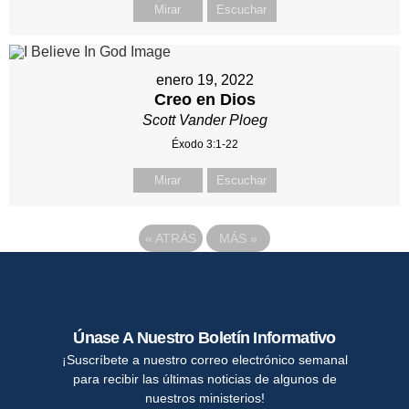
Mirar
Escuchar
enero 19, 2022
Creo en Dios
Scott Vander Ploeg
Éxodo 3:1-22
Mirar
Escuchar
«
ATRÁS
MÁS
»
Únase A Nuestro Boletín Informativo
¡Suscríbete a nuestro correo electrónico semanal
para recibir las últimas noticias de algunos de
nuestros ministerios!