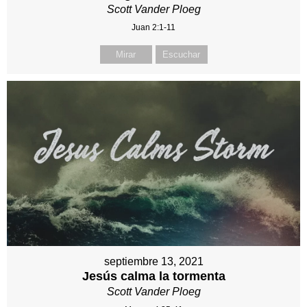
Scott Vander Ploeg
Juan 2:1-11
Mirar
Escuchar
septiembre 13, 2021
Jesús calma la tormenta
Scott Vander Ploeg