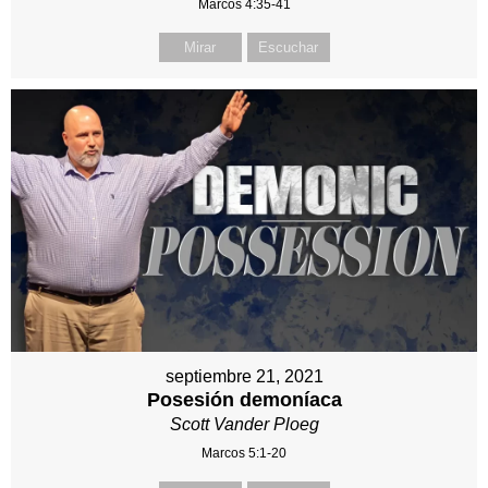
Marcos 4:35-41
Mirar
Escuchar
septiembre 21, 2021
Posesión demoníaca
Scott Vander Ploeg
Marcos 5:1-20