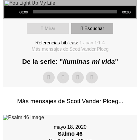
Reproductor de audio
00:00
00:00
Mirar
Escuchar
Referencias bíblicas:
1 Juan 1:1-4
Más mensajes de Scott Vander Ploeg
De la serie: "
Iluminas mi vida
"
Más mensajes de Scott Vander Ploeg...
mayo 18, 2020
Salmo 46