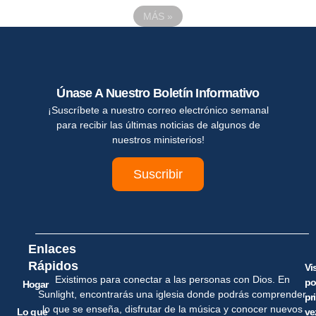
MÁS
»
Únase A Nuestro Boletín Informativo
¡Suscríbete a nuestro correo electrónico semanal
para recibir las últimas noticias de algunos de
nuestros ministerios!
Suscribir
Enlaces
Rápidos
Vi
Existimos para conectar a las personas con Dios. En
po
Hogar
Sunlight, encontrarás una iglesia donde podrás comprender
pr
lo que se enseña, disfrutar de la música y conocer nuevos
Lo que
ve