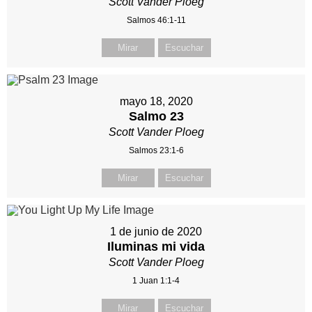
Scott Vander Ploeg
Salmos 46:1-11
Mirar
Escuchar
mayo 18, 2020
Salmo 23
Scott Vander Ploeg
Salmos 23:1-6
Mirar
Escuchar
1 de junio de 2020
Iluminas mi vida
Scott Vander Ploeg
1 Juan 1:1-4
Mirar
Escuchar