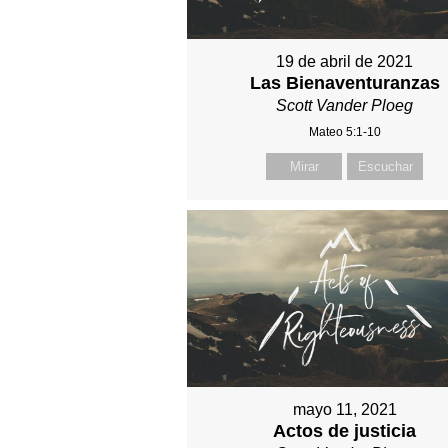
19 de abril de 2021
Las Bienaventuranzas
Scott Vander Ploeg
Mateo 5:1-10
Mirar
Escuchar
mayo 11, 2021
Actos de justicia