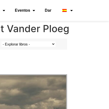
s
Eventos
Dar
t Vander Ploeg