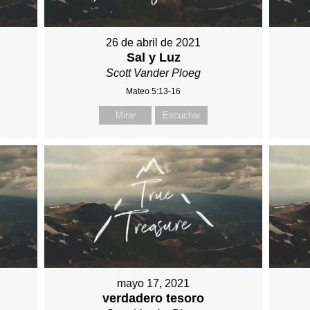
26 de abril de 2021
Sal y Luz
Scott Vander Ploeg
Mateo 5:13-16
Mirar
Escuchar
mayo 17, 2021
verdadero tesoro