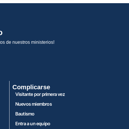
o
os de nuestros ministerios!
Complicarse
Visitante por primera vez
Nuevos miembros
Bautismo
Entra a un equipo