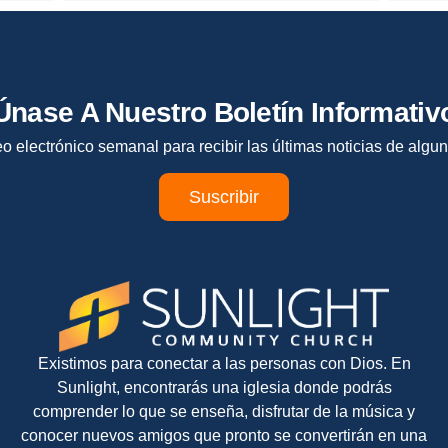
Únase A Nuestro Boletín Informativ
eo electrónico semanal para recibir las últimas noticias de algun
Suscribir
Existimos para conectar a las personas con Dios. En
Sunlight, encontrarás una iglesia donde podrás
comprender lo que se enseña, disfrutar de la música y
conocer nuevos amigos que pronto se convertirán en una