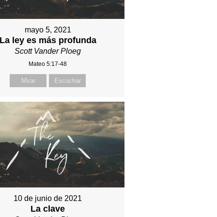
mayo 5, 2021
La ley es más profunda
Scott Vander Ploeg
Mateo 5:17-48
Mirar
Escuchar
10 de junio de 2021
La clave