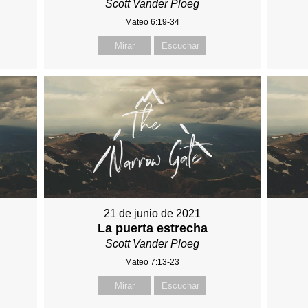
Scott Vander Ploeg
Mateo 6:19-34
Mirar
Escuchar
21 de junio de 2021
La puerta estrecha
Scott Vander Ploeg
Mateo 7:13-23
Mirar
Escuchar