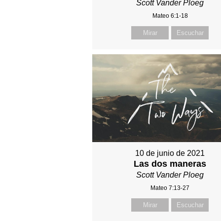
Scott Vander Ploeg
Mateo 6:1-18
Mirar
Escuchar
10 de junio de 2021
Las dos maneras
Scott Vander Ploeg
Mateo 7:13-27
Mirar
Escuchar