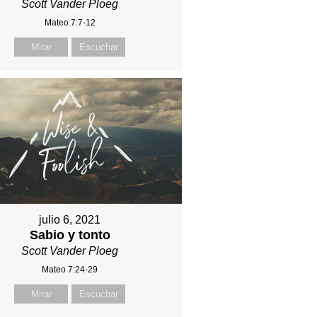
Scott Vander Ploeg
Mateo 7:7-12
Mirar
Escuchar
julio 6, 2021
Sabio y tonto
Scott Vander Ploeg
Mateo 7:24-29
Mirar
Escuchar