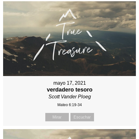
mayo 17, 2021
verdadero tesoro
Scott Vander Ploeg
Mateo 6:19-34
Mirar
Escuchar