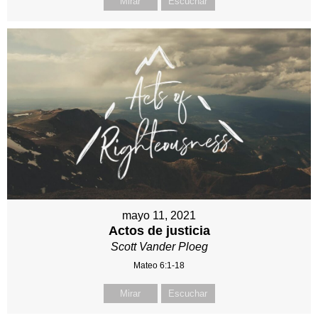
Mirar
Escuchar
mayo 11, 2021
Actos de justicia
Scott Vander Ploeg
Mateo 6:1-18
Mirar
Escuchar