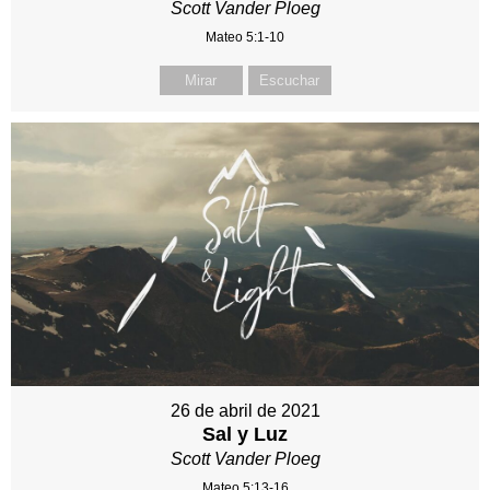
Scott Vander Ploeg
Mateo 5:1-10
Mirar
Escuchar
26 de abril de 2021
Sal y Luz
Scott Vander Ploeg
Mateo 5:13-16