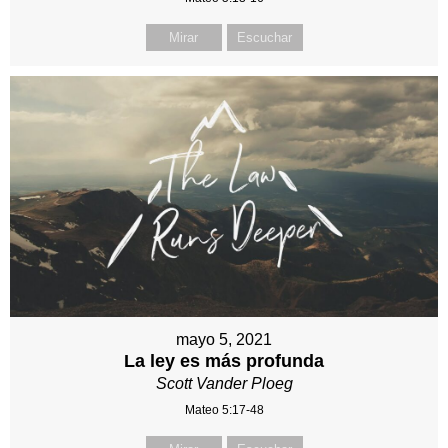
Mirar
Escuchar
mayo 5, 2021
La ley es más profunda
Scott Vander Ploeg
Mateo 5:17-48