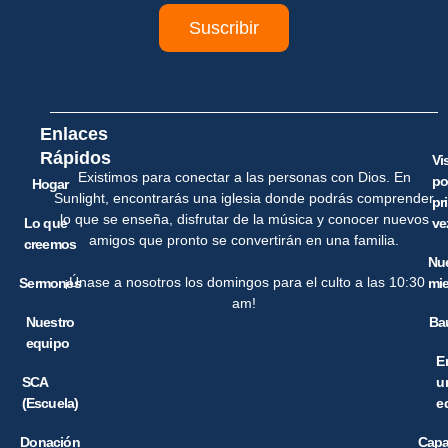
Suscribir
Enlaces
Rápidos
Vi
Existimos para conectar a las personas con Dios. En
po
Hogar
Sunlight, encontrarás una iglesia donde podrás comprender
pr
lo que se enseña, disfrutar de la música y conocer nuevos
Lo que
ve
amigos que pronto se convertirán en una familia.
creemos
Nu
¡Únase a nosotros los domingos para el culto a las 10:30
Sermones
mi
am!
Nuestro
Ba
equipo
E
SCA
u
(Escuela)
e
Donación
Capa