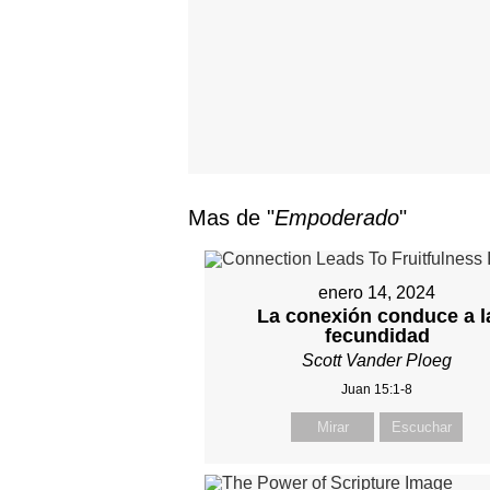
Mas de "
Empoderado
"
enero 14, 2024
La conexión conduce a l
fecundidad
Scott Vander Ploeg
Juan 15:1-8
Mirar
Escuchar