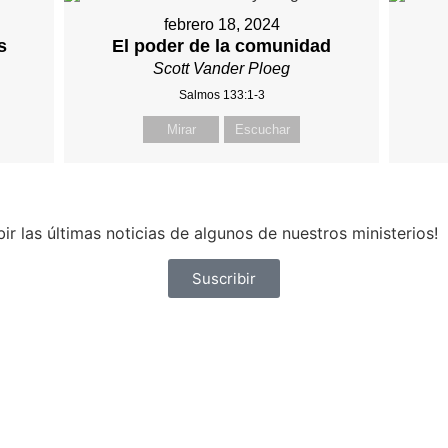
febrero 18, 2024
s
El poder de la comunidad
Scott Vander Ploeg
Salmos 133:1-3
Mirar
Escuchar
ir las últimas noticias de algunos de nuestros ministerios!
Suscribir