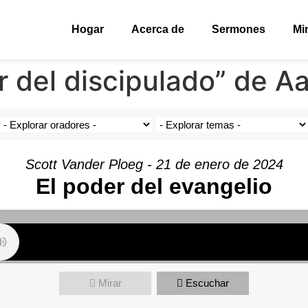
Hogar
Acerca de
Sermones
Mi
r del discipulado” de 
Scott Vander Ploeg - 21 de enero de 2024
El poder del evangelio
Mirar
Escuchar