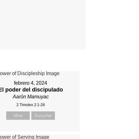
febrero 4, 2024
El poder del discipulado
Aarón Mamuyac
2 Timoteo 2:1-26
Mirar
Escuchar