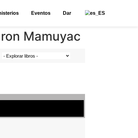
nisterios
Eventos
Dar
Aaron Mamuyac