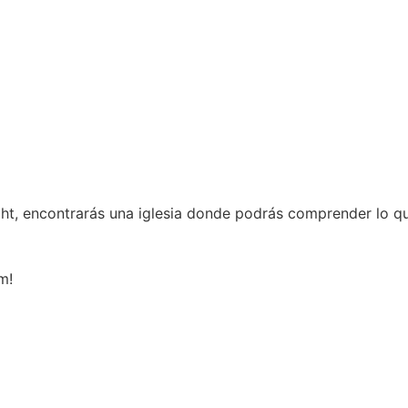
ght, encontrarás una iglesia donde podrás comprender lo qu
m!