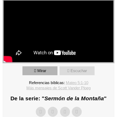
Mirar
Escuchar
Referencias bíblicas:
Mateo 5:1-10
Más mensajes de Scott Vander Ploeg
De la serie: "
Sermón de la Montaña
"