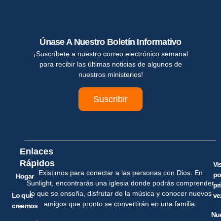
Únase A Nuestro Boletín Informativo
¡Suscríbete a nuestro correo electrónico semanal
para recibir las últimas noticias de algunos de
nuestros ministerios!
Suscribir
Enlaces
Rápidos
Vi
Existimos para conectar a las personas con Dios. En
po
Hogar
Sunlight, encontrarás una iglesia donde podrás comprender
pr
lo que se enseña, disfrutar de la música y conocer nuevos
Lo que
ve
amigos que pronto se convertirán en una familia.
creemos
Nu