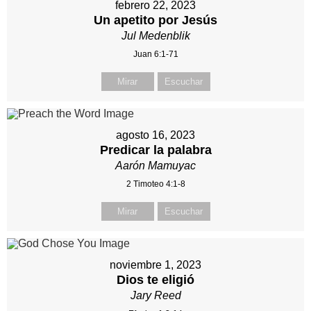
febrero 22, 2023
Un apetito por Jesús
Jul Medenblik
Juan 6:1-71
Mirar
Escuchar
agosto 16, 2023
Predicar la palabra
Aarón Mamuyac
2 Timoteo 4:1-8
Mirar
Escuchar
noviembre 1, 2023
Dios te eligió
Jary Reed