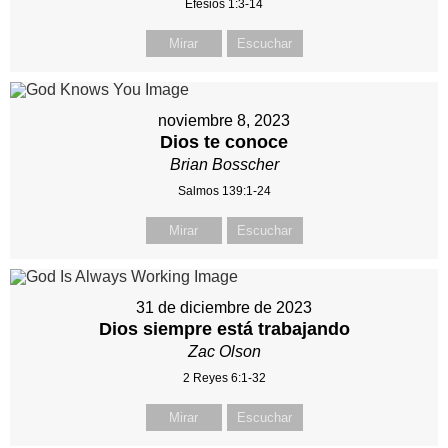
Efesios 1:3-14
Mirar
Escuchar
noviembre 8, 2023
Dios te conoce
Brian Bosscher
Salmos 139:1-24
Mirar
Escuchar
31 de diciembre de 2023
Dios siempre está trabajando
Zac Olson
2 Reyes 6:1-32
Mirar
Escuchar