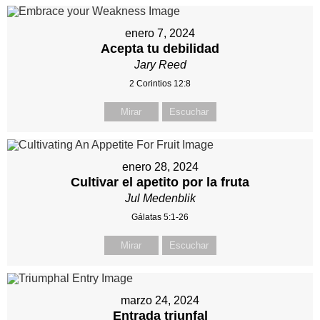
enero 7, 2024
Acepta tu debilidad
Jary Reed
2 Corintios 12:8
Mirar
Escuchar
enero 28, 2024
Cultivar el apetito por la fruta
Jul Medenblik
Gálatas 5:1-26
Mirar
Escuchar
marzo 24, 2024
Entrada triunfal