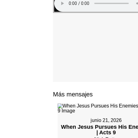
Más mensajes
junio 21, 2026
When Jesus Pursues His En
| Acts 9