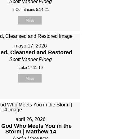
Scott Vander Ploeg
2 Corinthians 5:14-21
Mirar
mayo 17, 2026
led, Cleansed and Restored
Scott Vander Ploeg
Luke 17:11-19
Mirar
abril 26, 2026
 God Who Meets You in the
Storm | Matthew 14
Aarón Mamuyac