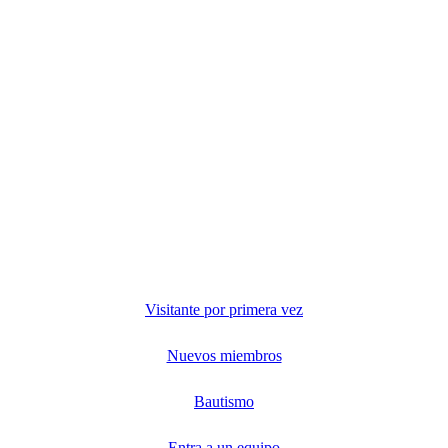
Visitante por primera vez
Nuevos miembros
Bautismo
Entra a un equipo