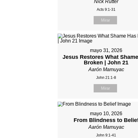
Nick Rutter
Acts 9:1-31
Mirar
mayo 31, 2026
Jesus Restores What Shame
Broken | John 21
Aarón Mamuyac
John 21:1-8
Mirar
mayo 10, 2026
From Blindness to Belie
Aarón Mamuyac
John 9:1-41