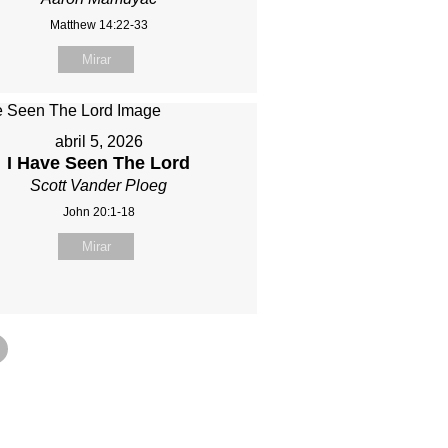
Matthew 14:22-33
Mirar
abril 5, 2026
I Have Seen The Lord
Scott Vander Ploeg
John 20:1-18
Mirar