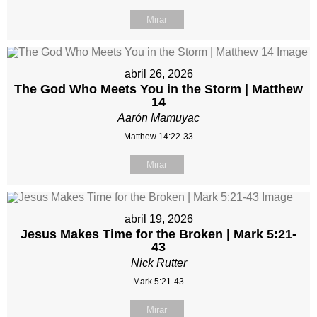
Mirar
abril 26, 2026
The God Who Meets You in the Storm | Matthew
14
Aarón Mamuyac
Matthew 14:22-33
Mirar
abril 19, 2026
Jesus Makes Time for the Broken | Mark 5:21-
43
Nick Rutter
Mark 5:21-43
Mirar