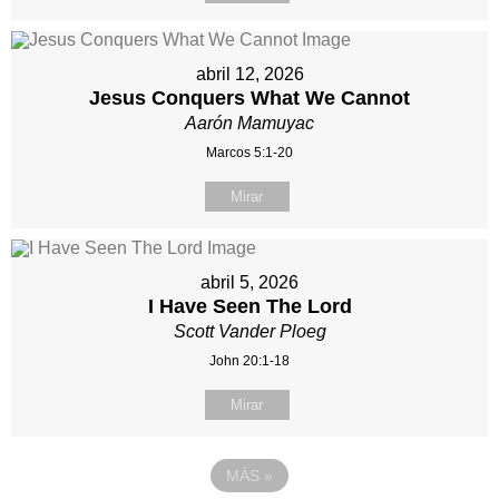
abril 12, 2026
Jesus Conquers What We Cannot
Aarón Mamuyac
Marcos 5:1-20
Mirar
abril 5, 2026
I Have Seen The Lord
Scott Vander Ploeg
John 20:1-18
Mirar
MÁS
»