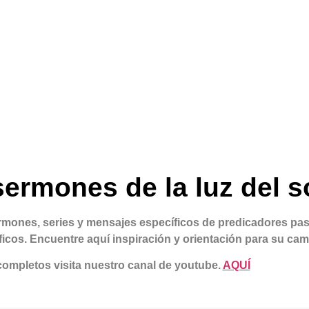
ermones de la luz del s
rmones, series y mensajes específicos de predicadores pa
íficos. Encuentre aquí inspiración y orientación para su cami
completos visita nuestro canal de youtube.
AQUÍ