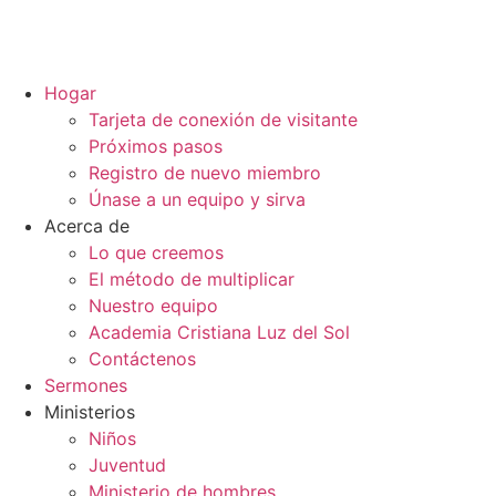
Hogar
Tarjeta de conexión de visitante
Próximos pasos
Registro de nuevo miembro
Únase a un equipo y sirva
Acerca de
Lo que creemos
El método de multiplicar
Nuestro equipo
Academia Cristiana Luz del Sol
Contáctenos
Sermones
Ministerios
Niños
Juventud
Ministerio de hombres