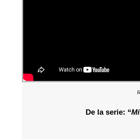
R
De la serie: “
Mi