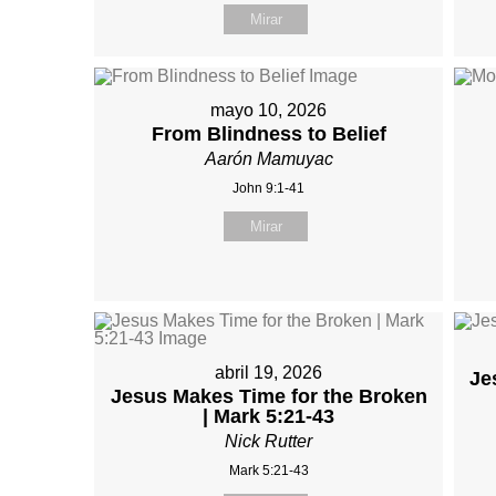
Mirar
mayo 10, 2026
From Blindness to Belief
Aarón Mamuyac
John 9:1-41
Mirar
abril 19, 2026
Je
Jesus Makes Time for the Broken
| Mark 5:21-43
Nick Rutter
Mark 5:21-43