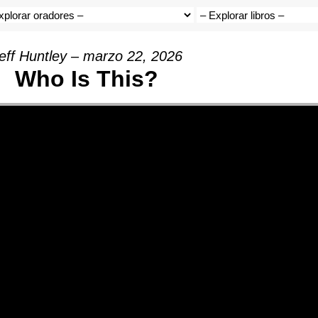
eff Huntley – marzo 22, 2026
Who Is This?