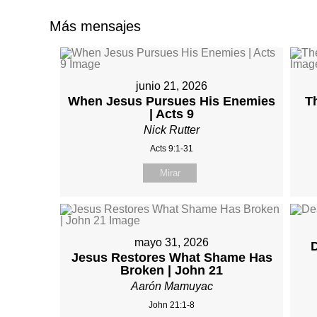
Más mensajes
junio 21, 2026
When Jesus Pursues His Enemies
T
| Acts 9
Nick Rutter
Acts 9:1-31
Mirar
mayo 31, 2026
D
Jesus Restores What Shame Has
Broken | John 21
Aarón Mamuyac
John 21:1-8