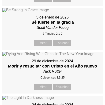
5 de enero de 2025
Sé fuerte en la gracia
Scott Vander Ploeg
2 Timoteo 2:1-7
Mirar
Escuchar
29 de diciembre de 2024
Morir y resucitar con Cristo en el Año Nuevo
Nick Rutter
Colosenses 3:1-25
Mirar
Escuchar
24 de diciembre de 2024