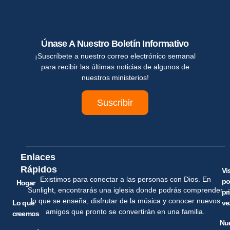
Únase A Nuestro Boletín Informativo
¡Suscríbete a nuestro correo electrónico semanal
para recibir las últimas noticias de algunos de
nuestros ministerios!
Suscribir
Enlaces
Rápidos
Vi
Existimos para conectar a las personas con Dios. En
po
Hogar
Sunlight, encontrarás una iglesia donde podrás comprender
pr
lo que se enseña, disfrutar de la música y conocer nuevos
Lo que
ve
amigos que pronto se convertirán en una familia.
creemos
Nu