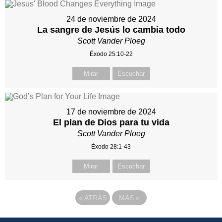
24 de noviembre de 2024
La sangre de Jesús lo cambia todo
Scott Vander Ploeg
Éxodo 25:10-22
Mirar
Escuchar
17 de noviembre de 2024
El plan de Dios para tu vida
Scott Vander Ploeg
Éxodo 28:1-43
Mirar
Escuchar
«
ATRÁS
MÁS
»