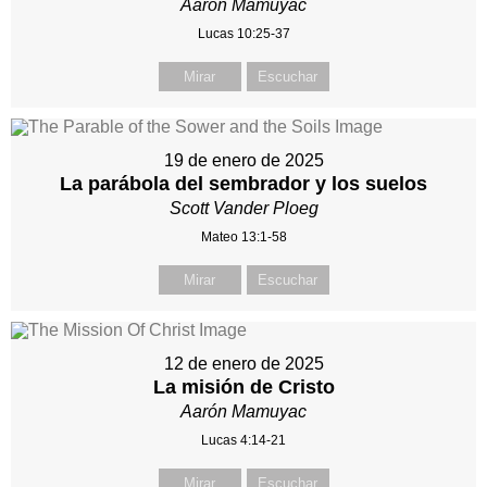
Aarón Mamuyac
Lucas 10:25-37
Mirar
Escuchar
19 de enero de 2025
La parábola del sembrador y los suelos
Scott Vander Ploeg
Mateo 13:1-58
Mirar
Escuchar
12 de enero de 2025
La misión de Cristo
Aarón Mamuyac
Lucas 4:14-21
Mirar
Escuchar