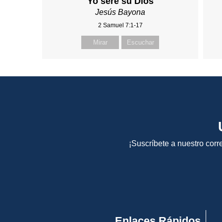
Yo seré su Dios
Jesús Bayona
2 Samuel 7:1-17
Mirar
Escuchar
¡Suscríbete a nuestro corr
Enlaces Rápidos