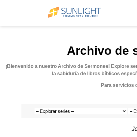
Archivo de s
¡Bienvenido a nuestro Archivo de Sermones!
Explore se
la sabiduría de libros bíblicos espec
Para servicios 
J