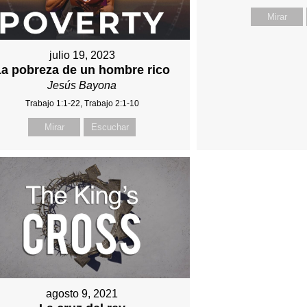
Mirar
julio 19, 2023
La pobreza de un hombre rico
Jesús Bayona
Trabajo 1:1-22, Trabajo 2:1-10
Mirar
Escuchar
agosto 9, 2021