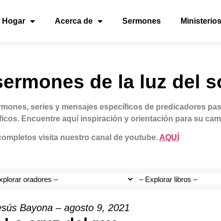
Hogar
Acerca de
Sermones
Ministerio
ermones de la luz del s
rmones, series y mensajes específicos de predicadores pa
íficos. Encuentre aquí inspiración y orientación para su cami
completos visita nuestro canal de youtube.
AQUÍ
esús Bayona – agosto 9, 2021