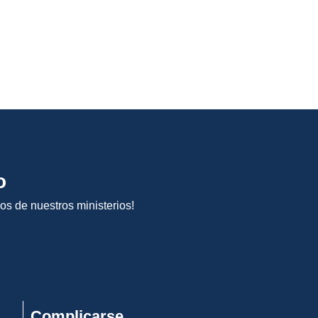
o
os de nuestros ministerios!
Complicarse