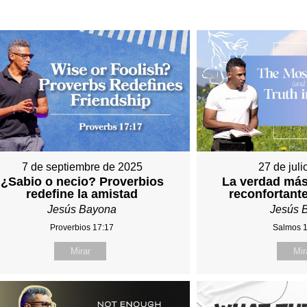
7 de septiembre de 2025
27 de jul
¿Sabio o necio? Proverbios
La verdad más
redefine la amistad
reconfortante
Jesús Bayona
Jesús 
Proverbios 17:17
Salmos 
Mirar
Mir