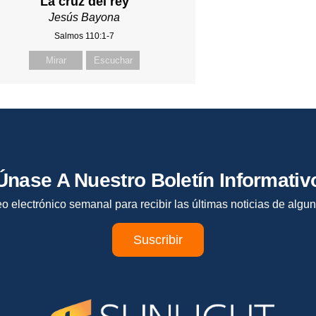
La cruz del rey
Jesús Bayona
Salmos 110:1-7
Mirar
Escuchar
Únase A Nuestro Boletín Informativ
eo electrónico semanal para recibir las últimas noticias de algun
Suscribir