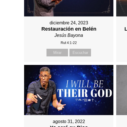
diciembre 24, 2023
Restauración en Belén
Jesús Bayona
Rut 4:1-22
Mirar
Escuchar
agosto 31, 2022