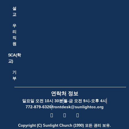
설
교
우
리
직
원
SCA(학
교)
기
부
연락처 정보
일요일 오전 10시 30분
월-금 오전 9시-오후 4시
772-879-6326
frontdesk@sunlightcc.org
Copyright (C) Sunlight Church (1990) 모든 권리 보유.