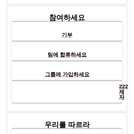
참여하세요
기부
팀에 합류하세요
그룹에 가입하세요
222
제
자
우리를 따르라