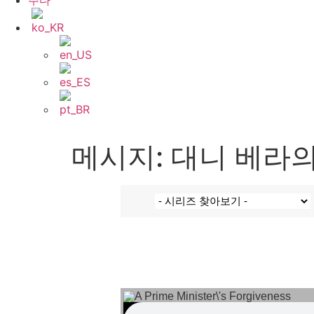
주다
메시지: 대니 베라의