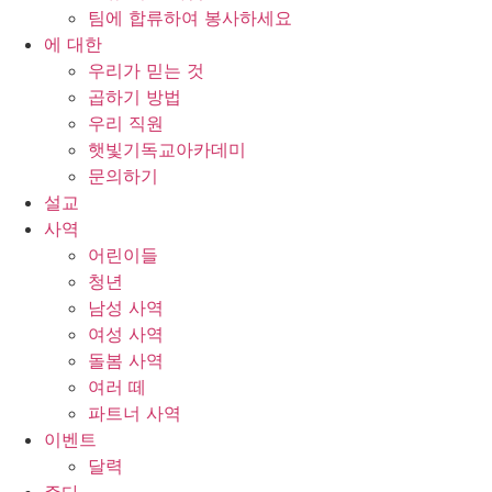
팀에 합류하여 봉사하세요
에 대한
우리가 믿는 것
곱하기 방법
우리 직원
햇빛기독교아카데미
문의하기
설교
사역
어린이들
청년
남성 사역
여성 사역
돌봄 사역
여러 떼
파트너 사역
이벤트
달력