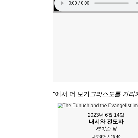
"에서 더 보기
그리스도를 가리
2023년 6월 14일
내시와 전도자
제이슨 팜
사도행전 8:26-40