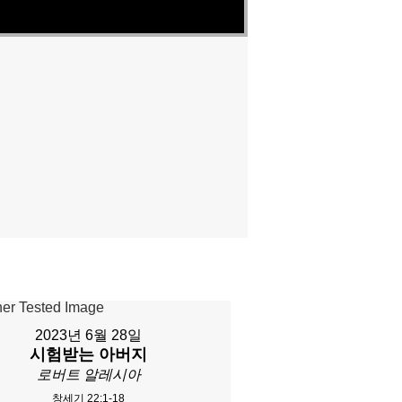
2023년 6월 28일
시험받는 아버지
로버트 알레시아
창세기 22:1-18