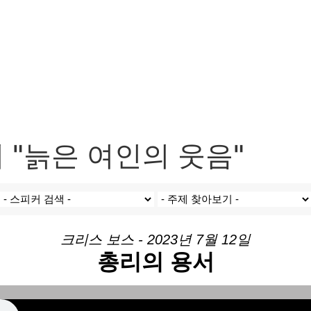
 "늙은 여인의 웃음"
크리스 보스 - 2023년 7월 12일
총리의 용서