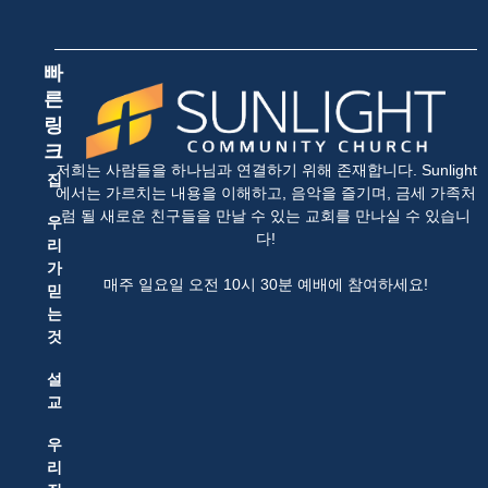
빠
른
링
크
저희는 사람들을 하나님과 연결하기 위해 존재합니다. Sunlight
집
에서는 가르치는 내용을 이해하고, 음악을 즐기며, 금세 가족처
럼 될 새로운 친구들을 만날 수 있는 교회를 만나실 수 있습니
우
다!
리
가
매주 일요일 오전 10시 30분 예배에 참여하세요!
믿
는
것
설
교
우
리