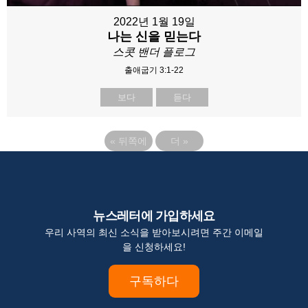
2022년 1월 19일
나는 신을 믿는다
스콧 밴더 플로그
출애굽기 3:1-22
보다
듣다
«
뒤쪽에
더
»
뉴스레터에 가입하세요
우리 사역의 최신 소식을 받아보시려면 주간 이메일
을 신청하세요!
구독하다