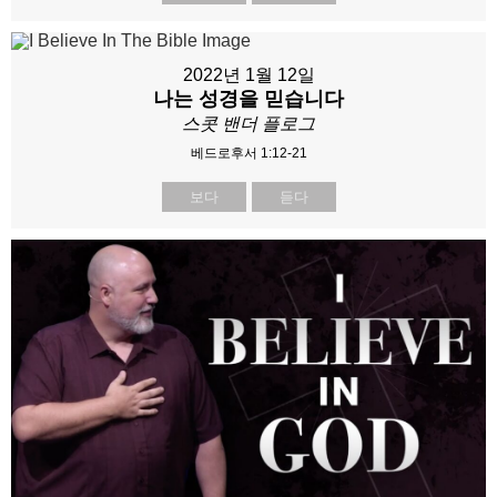
2022년 1월 12일
나는 성경을 믿습니다
스콧 밴더 플로그
베드로후서 1:12-21
보다
듣다