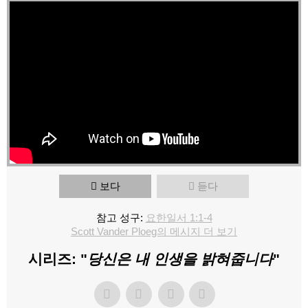
보다
듣다
참고 성구:
요한일서 1:1-4
Scott Vander Ploeg의 메시지 더 보기
시리즈: "
당신은 내 인생을 밝혀줍니다
"