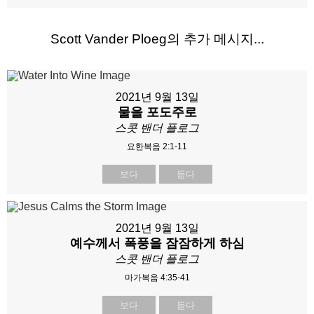
Scott Vander Ploeg의 추가 메시지...
2021년 9월 13일
물을 포도주로
스콧 밴더 플로그
요한복음 2:1-11
보다
듣다
2021년 9월 13일
예수께서 폭풍을 잠잠하게 하심
스콧 밴더 플로그
마가복음 4:35-41
보다
듣다