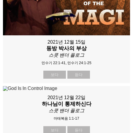
2021년 12월 15일
동방 박사의 부상
스콧 밴더 플로그
민수기 22:1-41, 민수기 24:1-25
보다
듣다
2021년 12월 22일
하나님이 통제하신다
스콧 밴더 플로그
마태복음 1:1-17
보다
듣다