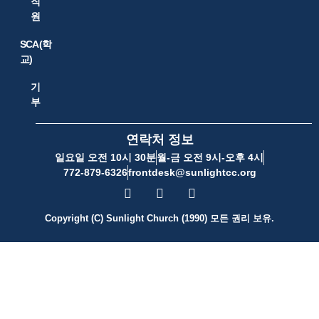
직
원
SCA(학
교)
기
부
연락처 정보
일요일 오전 10시 30분
월-금 오전 9시-오후 4시
772-879-6326
frontdesk@sunlightcc.org
Copyright (C) Sunlight Church (1990) 모든 권리 보유.