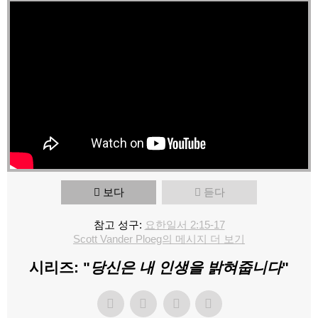
보다
듣다
참고 성구:
요한일서 2:15-17
Scott Vander Ploeg의 메시지 더 보기
시리즈: "
당신은 내 인생을 밝혀줍니다
"