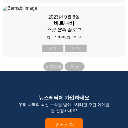
2023년 9월 6일
바르나비
스콧 밴더 플로그
행 11:19-30, 행 13:1-3
보다
듣다
«
뒤쪽에
더
»
뉴스레터에 가입하세요
우리 사역의 최신 소식을 받아보시려면 주간 이메일
을 신청하세요!
구독하다