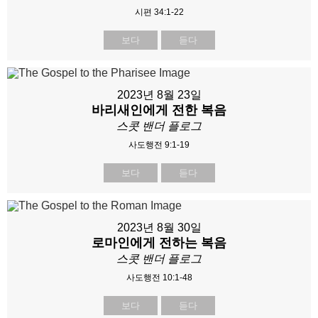
시편 34:1-22
보다
듣다
2023년 8월 23일
바리새인에게 전한 복음
스콧 밴더 플로그
사도행전 9:1-19
보다
듣다
2023년 8월 30일
로마인에게 전하는 복음
스콧 밴더 플로그
사도행전 10:1-48
보다
듣다