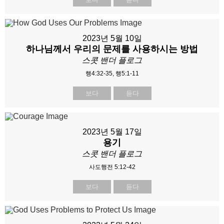
2023년 5월 10일
하나님께서 우리의 문제를 사용하시는 방법
스콧 밴더 플로그
행4:32-35, 행5:1-11
보다
듣다
2023년 5월 17일
용기
스콧 밴더 플로그
사도행전 5:12-42
보다
듣다