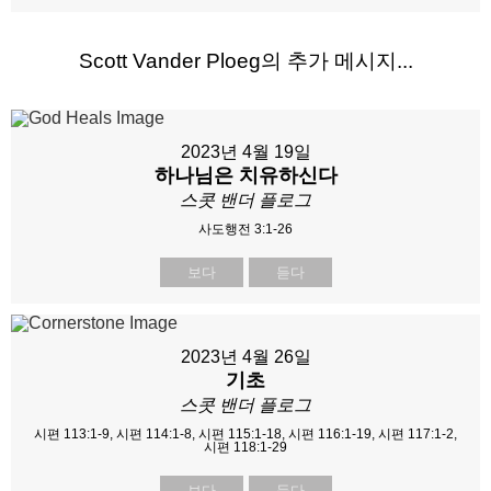
Scott Vander Ploeg의 추가 메시지...
2023년 4월 19일
하나님은 치유하신다
스콧 밴더 플로그
사도행전 3:1-26
보다
듣다
2023년 4월 26일
기초
스콧 밴더 플로그
시편 113:1-9, 시편 114:1-8, 시편 115:1-18, 시편 116:1-19, 시편 117:1-2,
시편 118:1-29
보다
듣다