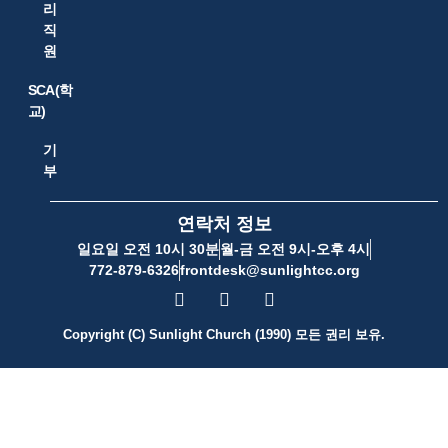
리
직
원
SCA(학
교)
기
부
연락처 정보
일요일 오전 10시 30분
월-금 오전 9시-오후 4시
772-879-6326
frontdesk@sunlightcc.org
Copyright (C) Sunlight Church (1990) 모든 권리 보유.