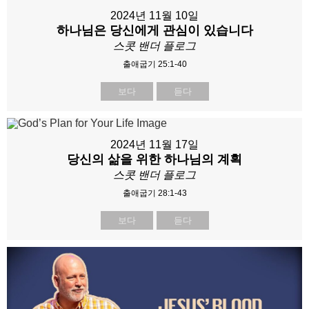
2024년 11월 10일
하나님은 당신에게 관심이 있습니다
스콧 밴더 플로그
출애굽기 25:1-40
보다
듣다
2024년 11월 17일
당신의 삶을 위한 하나님의 계획
스콧 밴더 플로그
출애굽기 28:1-43
보다
듣다