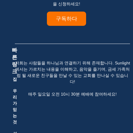
을 신청하세요!
구독하다
빠
른
저희는 사람들을 하나님과 연결하기 위해 존재합니다. Sunlight
링
에서는 가르치는 내용을 이해하고, 음악을 즐기며, 금세 가족처
크
럼 될 새로운 친구들을 만날 수 있는 교회를 만나실 수 있습니
집
다!
우
매주 일요일 오전 10시 30분 예배에 참여하세요!
리
가
믿
는
것