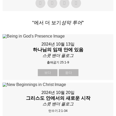
"에서 더 보기
성막 투어
"
2024년 10월 13일
하나님의 임재 안에 있음
스콧 밴더 플로그
출애굽기 25:1-9
보다
듣다
2024년 10월 20일
그리스도 안에서의 새로운 시작
스콧 밴더 플로그
민수기 2:1-34