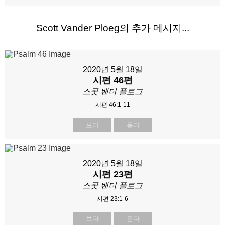
Scott Vander Ploeg의 추가 메시지...
2020년 5월 18일
시편 46편
스콧 밴더 플로그
시편 46:1-11
보다
듣다
2020년 5월 18일
시편 23편
스콧 밴더 플로그
시편 23:1-6
보다
듣다