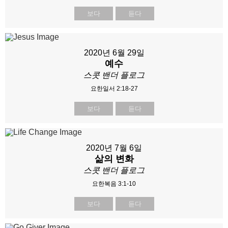
보다
듣다
2020년 6월 29일
예수
스콧 밴더 플로그
요한일서 2:18-27
보다
듣다
2020년 7월 6일
삶의 변화
스콧 밴더 플로그
요한복음 3:1-10
보다
듣다