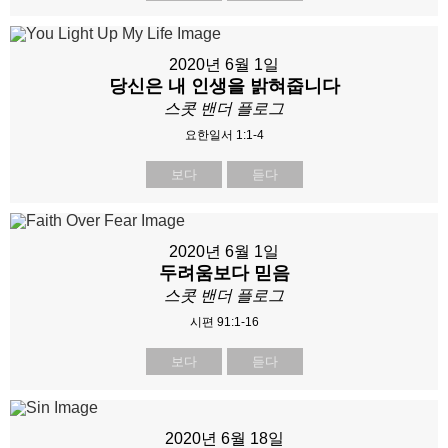
2020년 6월 1일
당신은 내 인생을 밝혀줍니다
스콧 밴더 플로그
요한일서 1:1-4
보다
듣다
2020년 6월 1일
두려움보다 믿음
스콧 밴더 플로그
시편 91:1-16
보다
듣다
2020년 6월 18일