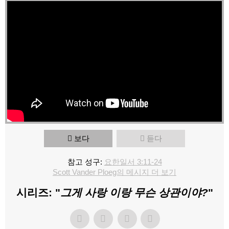
보다
듣다
참고 성구:
요한일서 3:11-24
Scott Vander Ploeg의 메시지 더 보기
시리즈: "
그게 사랑 이랑 무슨 상관이야?
"