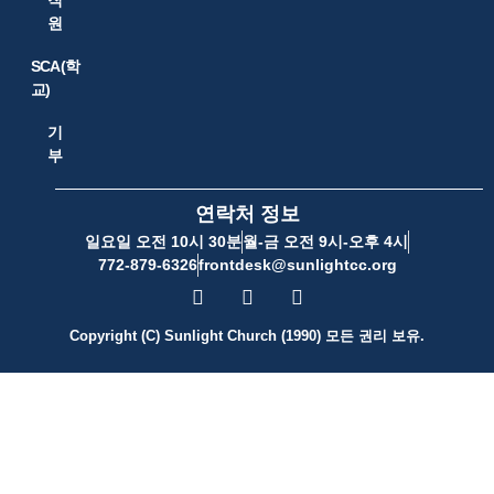
원
SCA(학
교)
기
부
연락처 정보
일요일 오전 10시 30분
월-금 오전 9시-오후 4시
772-879-6326
frontdesk@sunlightcc.org
Copyright (C) Sunlight Church (1990) 모든 권리 보유.