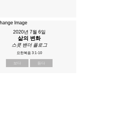
2020년 7월 6일
삶의 변화
스콧 밴더 플로그
요한복음 3:1-10
보다
듣다