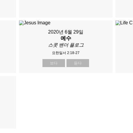
2020년 6월 29일
예수
스콧 밴더 플로그
요한일서 2:18-27
보다
듣다