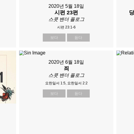
2020년 5월 18일
시편 23편
당
스콧 밴더 플로그
시편 23:1-6
보다
듣다
2020년 6월 18일
죄
스콧 밴더 플로그
요한일서 1:5, 요한일서 2:2
보다
듣다