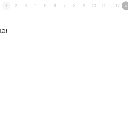
1
2
3
4
5
6
7
8
9
10
11
…17
»
요!