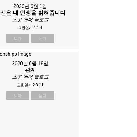
2020년 6월 1일
신은 내 인생을 밝혀줍니다
스콧 밴더 플로그
요한일서 1:1-4
보다
듣다
2020년 6월 18일
관계
스콧 밴더 플로그
요한일서 2:3-11
보다
듣다