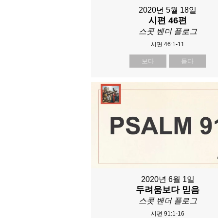
2020년 5월 18일
시편 46편
스콧 밴더 플로그
시편 46:1-11
보다
듣다
2020년 6월 1일
두려움보다 믿음
스콧 밴더 플로그
시편 91:1-16