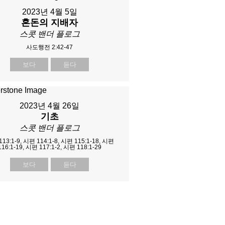
2023년 4월 5일
혼돈의 지배자
스콧 밴더 플로그
사도행전 2:42-47
보다
듣다
2023년 4월 26일
기초
스콧 밴더 플로그
13:1-9, 시편 114:1-8, 시편 115:1-18, 시편
116:1-19, 시편 117:1-2, 시편 118:1-29
보다
듣다