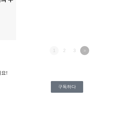
1
2
3
»
요!
구독하다