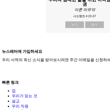
권
아론 마무약
사도행전 4:23-37
보다
듣다
뉴스레터에 가입하세요
우리 사역의 최신 소식을 받아보시려면 주간 이메일을 신청하세
빠른 링크
집
우리가 믿는 것
설교
우리 직원