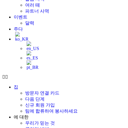
여러 떼
파트너 사역
이벤트
달력
주다
집
방문자 연결 카드
다음 단계
신규 회원 가입
팀에 합류하여 봉사하세요
에 대한
우리가 믿는 것