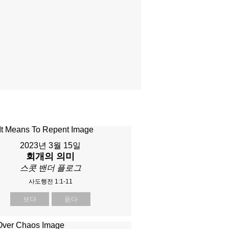
2023년 3월 15일
회개의 의미
스콧 밴더 플로그
사도행전 1:1-11
보다
듣다