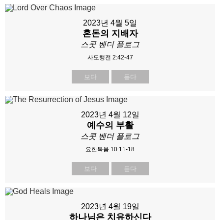
2023년 4월 5일
혼돈의 지배자
스콧 밴더 플로그
사도행전 2:42-47
보다
듣다
2023년 4월 12일
예수의 부활
스콧 밴더 플로그
요한복음 10:11-18
보다
듣다
2023년 4월 19일
하나님은 치유하신다