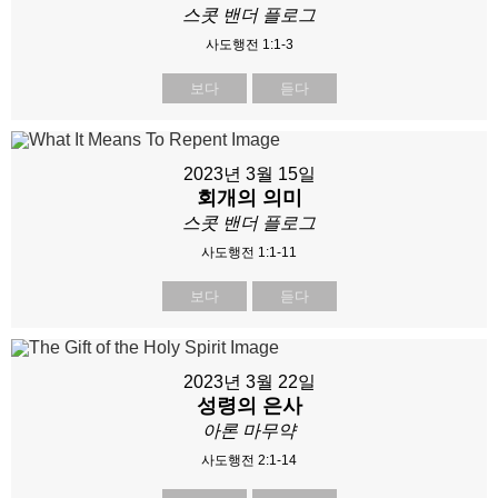
스콧 밴더 플로그
사도행전 1:1-3
보다
듣다
2023년 3월 15일
회개의 의미
스콧 밴더 플로그
사도행전 1:1-11
보다
듣다
2023년 3월 22일
성령의 은사
아론 마무약
사도행전 2:1-14