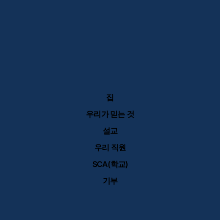
집
우리가 믿는 것
설교
우리 직원
SCA(학교)
기부