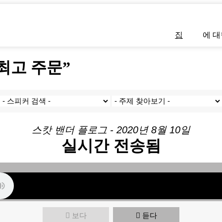
집
에 대
 “최고 주문”
스캇 밴더 플로그 - 2020년 8월 10일
실시간 전송됨
보다
듣다