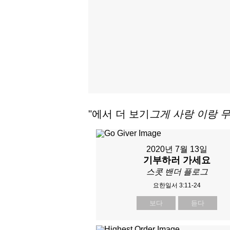
"에서 더 보기
그게 사랑 이랑 
2020년 7월 13일
기부하러 가세요
스콧 밴더 플로그
요한일서 3:11-24
보다
듣다