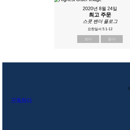
2020년 8월 24일
최고 주문
스콧 밴더 플로그
요한일서 5:1-12
보다
듣다
구독하다