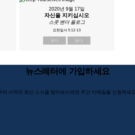
2020년 9월 17일
자신을 지키십시오
스콧 밴더 플로그
요한일서 5:12-13
보다
듣다
뉴스레터에 가입하세요
우리 사역의 최신 소식을 받아보시려면 주간 이메일을 신청하세요