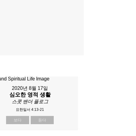
2020년 8월 17일
심오한 영적 생활
스콧 밴더 플로그
요한일서 4:13-21
보다
듣다