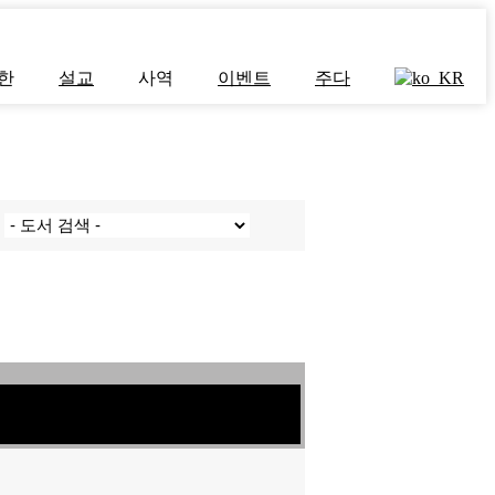
한
설교
사역
이벤트
주다