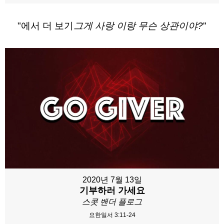
"에서 더 보기
그게 사랑 이랑 무슨 상관이야?
"
2020년 7월 13일
기부하러 가세요
스콧 밴더 플로그
요한일서 3:11-24