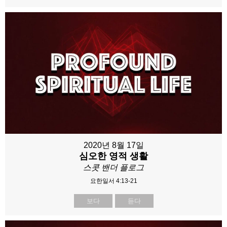
2020년 8월 17일
심오한 영적 생활
스콧 밴더 플로그
요한일서 4:13-21
보다
듣다