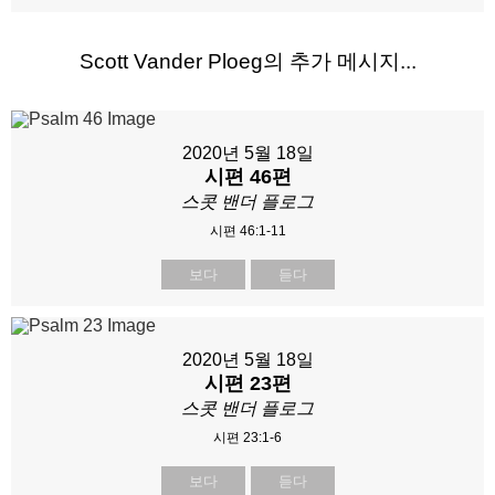
Scott Vander Ploeg의 추가 메시지...
2020년 5월 18일
시편 46편
스콧 밴더 플로그
시편 46:1-11
보다
듣다
2020년 5월 18일
시편 23편
스콧 밴더 플로그
시편 23:1-6
보다
듣다