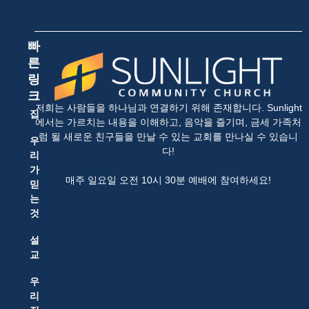
빠
른
링
크
저희는 사람들을 하나님과 연결하기 위해 존재합니다. Sunlight
집
에서는 가르치는 내용을 이해하고, 음악을 즐기며, 금세 가족처
럼 될 새로운 친구들을 만날 수 있는 교회를 만나실 수 있습니
우
다!
리
가
매주 일요일 오전 10시 30분 예배에 참여하세요!
믿
는
것
설
교
우
리