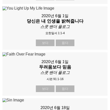
2020년 6월 1일
당신은 내 인생을 밝혀줍니다
스콧 밴더 플로그
요한일서 1:1-4
보다
듣다
2020년 6월 1일
두려움보다 믿음
스콧 밴더 플로그
시편 91:1-16
보다
듣다
2020년 6월 18일