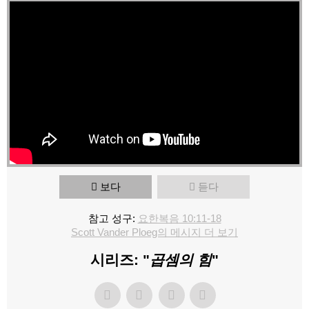
보다
듣다
참고 성구:
요한복음 10:11-18
Scott Vander Ploeg의 메시지 더 보기
시리즈: "
곱셈의 힘
"