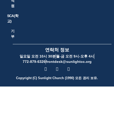
직
원
SCA(학
교)
기
부
연락처 정보
일요일 오전 10시 30분
월-금 오전 9시-오후 4시
772-879-6326
frontdesk@sunlightcc.org
Copyright (C) Sunlight Church (1990) 모든 권리 보유.