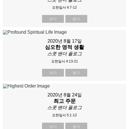
요한일서 4:7-12
보다
듣다
2020년 8월 17일
심오한 영적 생활
스콧 밴더 플로그
요한일서 4:13-21
보다
듣다
2020년 8월 24일
최고 주문
스콧 밴더 플로그
요한일서 5:1-12
보다
듣다