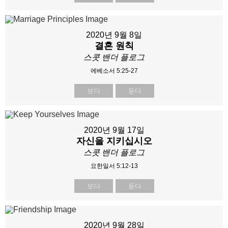
2020년 9월 8일
결혼 원칙
스콧 밴더 플로그
에베소서 5:25-27
보다
듣다
2020년 9월 17일
자신을 지키십시오
스콧 밴더 플로그
요한일서 5:12-13
보다
듣다
2020년 9월 28일