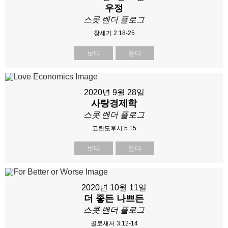
우정
스콧 밴더 플로그
창세기 2:18-25
보다
듣다
2020년 9월 28일
사랑경제학
스콧 밴더 플로그
고린도후서 5:15
보다
듣다
2020년 10월 11일
더 좋든 나쁘든
스콧 밴더 플로그
골로새서 3:12-14