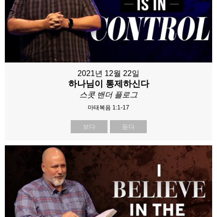
2021년 12월 22일
하나님이 통제하신다
스콧 밴더 플로그
마태복음 1:1-17
보다
듣다