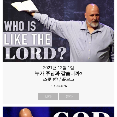
2021년 12월 1일
누가 주님과 같습니까?
스콧 밴더 플로그
이사야 46:6
보다
듣다