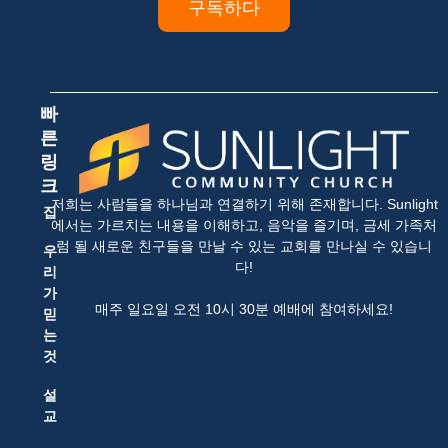
구독하다
빠
른
링
크
저희는 사람들을 하나님과 연결하기 위해 존재합니다. Sunlight
집
에서는 가르치는 내용을 이해하고, 음악을 즐기며, 금세 가족처
럼 될 새로운 친구들을 만날 수 있는 교회를 만나실 수 있습니
우
다!
리
가
매주 일요일 오전 10시 30분 예배에 참여하세요!
믿
는
것
설
교