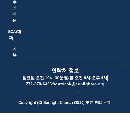
우
리
직
원
SCA(학
교)
기
부
연락처 정보
일요일 오전 10시 30분
월-금 오전 9시-오후 4시
772-879-6326
frontdesk@sunlightcc.org
Copyright (C) Sunlight Church (1990) 모든 권리 보유.