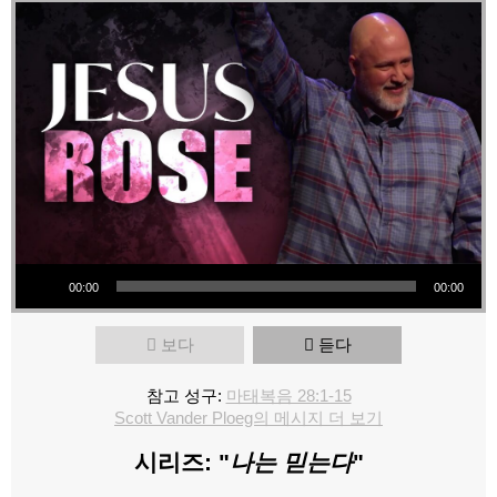
오디오 플레이어
00:00
00:00
보다
듣다
참고 성구:
마태복음 28:1-15
Scott Vander Ploeg의 메시지 더 보기
시리즈: "
나는 믿는다
"