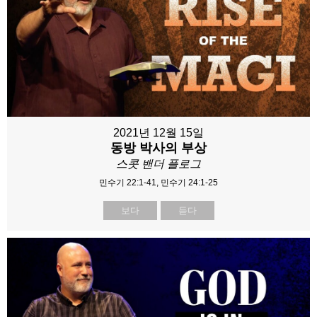
2021년 12월 15일
동방 박사의 부상
스콧 밴더 플로그
민수기 22:1-41, 민수기 24:1-25
보다
듣다