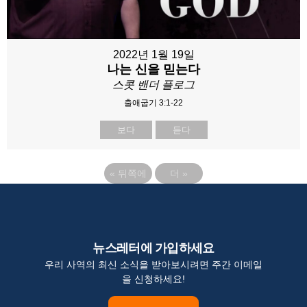
2022년 1월 19일
나는 신을 믿는다
스콧 밴더 플로그
출애굽기 3:1-22
보다
듣다
«
뒤쪽에
더
»
뉴스레터에 가입하세요
우리 사역의 최신 소식을 받아보시려면 주간 이메일
을 신청하세요!