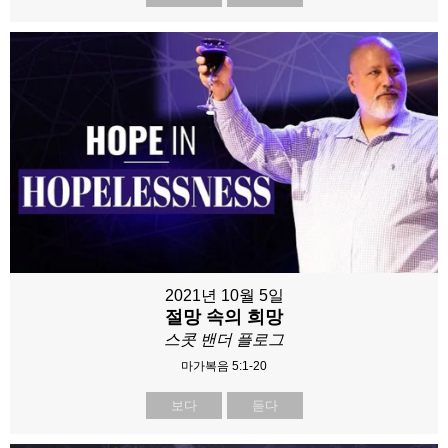
2021년 10월 5일
절망 속의 희망
스콧 밴더 플로그
마가복음 5:1-20
보다
듣다