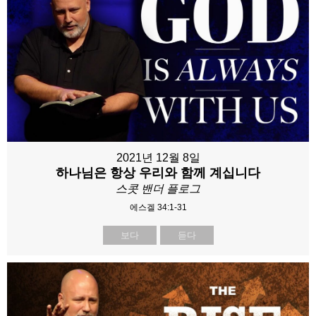
2021년 12월 8일
하나님은 항상 우리와 함께 계십니다
스콧 밴더 플로그
에스겔 34:1-31
보다
듣다