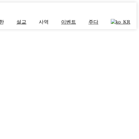
한
설교
사역
이벤트
주다