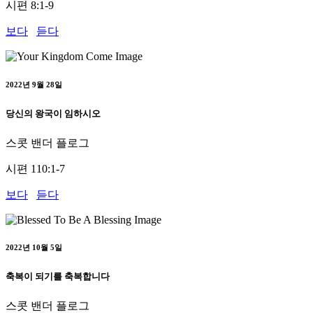
시편 8:1-9
보다
듣다
2022년 9월 28일
당신의 왕국이 임하시오
스콧 밴더 플로그
시편 110:1-7
보다
듣다
2022년 10월 5일
축복이 되기를 축복합니다
스콧 밴더 플로그