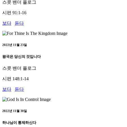
스콧 밴더 플로그
시편 91:1-16
보다
듣다
2022년 11월 23일
왕국은 당신의 것입니다
스콧 밴더 플로그
시편 148:1-14
보다
듣다
2022년 11월 30일
하나님이 통제하신다