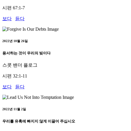
시편 67:1-7
보다
듣다
2022년 10월 26일
용서하는 것이 우리의 빚이다
스콧 밴더 플로그
시편 32:1-11
보다
듣다
2022년 11월 2일
우리를 유혹에 빠지지 않게 이끌어 주십시오