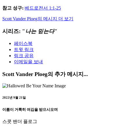
참고 성구:
베드로전서 1:1-25
Scott Vander Ploeg의 메시지 더 보기
시리즈: "
나는 믿는다
"
페이스북
트윗 링크
링크 공유
이메일을 보내
Scott Vander Ploeg의 추가 메시지...
2022년 9월 21일
이름이 거룩히 여김을 받으시오며
스콧 밴더 플로그