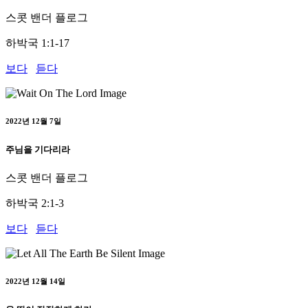
스콧 밴더 플로그
하박국 1:1-17
보다
듣다
2022년 12월 7일
주님을 기다리라
스콧 밴더 플로그
하박국 2:1-3
보다
듣다
2022년 12월 14일