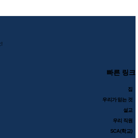
!
빠른 링크
집
우리가 믿는 것
설교
우리 직원
SCA(학교)