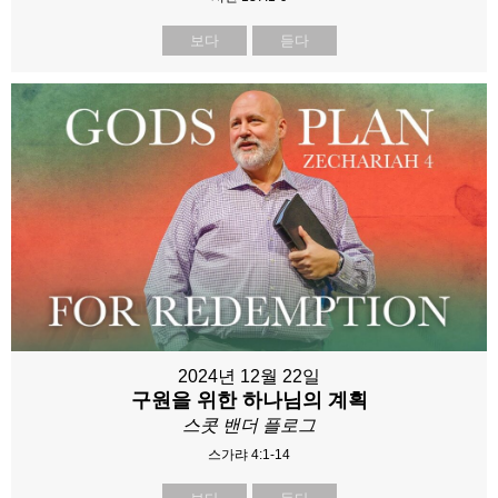
보다
듣다
2024년 12월 22일
구원을 위한 하나님의 계획
스콧 밴더 플로그
스가랴 4:1-14