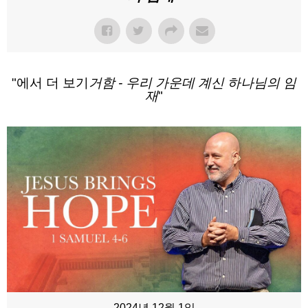
"에서 더 보기
거함 - 우리 가운데 계신 하나님의 임
재
"
2024년 12월 1일