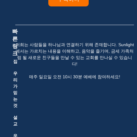
빠
른
저희는 사람들을 하나님과 연결하기 위해 존재합니다. Sunlight
링
에서는 가르치는 내용을 이해하고, 음악을 즐기며, 금세 가족처
크
럼 될 새로운 친구들을 만날 수 있는 교회를 만나실 수 있습니
집
다!
우
매주 일요일 오전 10시 30분 예배에 참여하세요!
리
가
믿
는
것
설
교
우