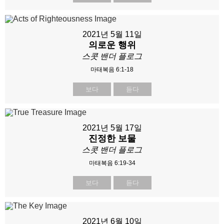
2021년 5월 11일
의로운 행위
스콧 밴더 플로그
마태복음 6:1-18
보다
듣다
2021년 5월 17일
진정한 보물
스콧 밴더 플로그
마태복음 6:19-34
보다
듣다
2021년 6월 10일