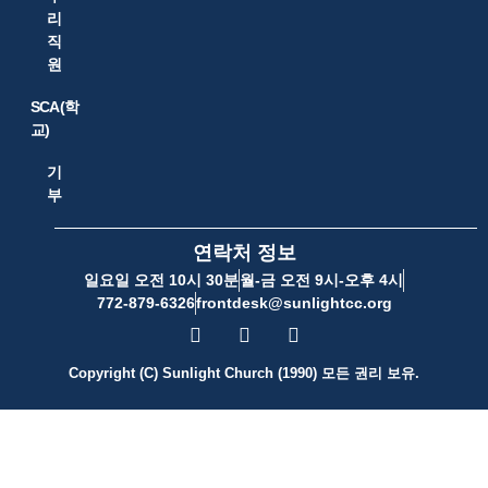
리
직
원
SCA(학
교)
기
부
연락처 정보
일요일 오전 10시 30분
월-금 오전 9시-오후 4시
772-879-6326
frontdesk@sunlightcc.org
Copyright (C) Sunlight Church (1990) 모든 권리 보유.