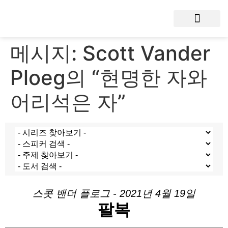
메시지: Scott Vander
Ploeg의 “현명한 자와
어리석은 자”
스콧 밴더 플로그 - 2021년 4월 19일
팔복