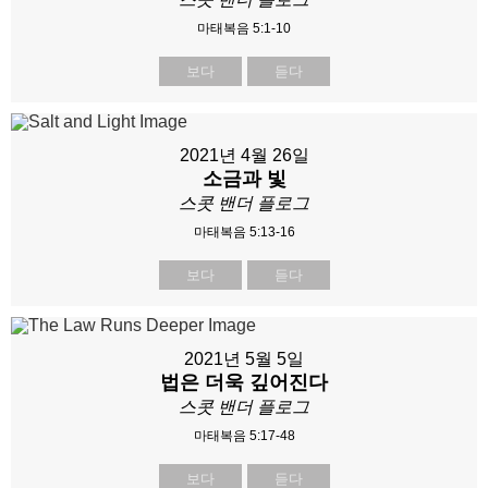
마태복음 5:1-10
보다
듣다
2021년 4월 26일
소금과 빛
스콧 밴더 플로그
마태복음 5:13-16
보다
듣다
2021년 5월 5일
법은 더욱 깊어진다
스콧 밴더 플로그
마태복음 5:17-48
보다
듣다