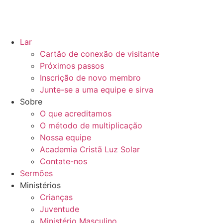
Lar
Cartão de conexão de visitante
Próximos passos
Inscrição de novo membro
Junte-se a uma equipe e sirva
Sobre
O que acreditamos
O método de multiplicação
Nossa equipe
Academia Cristã Luz Solar
Contate-nos
Sermões
Ministérios
Crianças
Juventude
Ministério Masculino