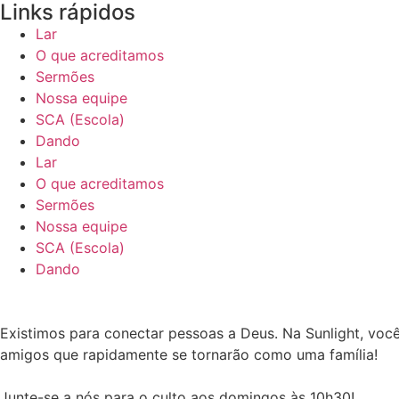
Links rápidos
Lar
O que acreditamos
Sermões
Nossa equipe
SCA (Escola)
Dando
Lar
O que acreditamos
Sermões
Nossa equipe
SCA (Escola)
Dando
Existimos para conectar pessoas a Deus. Na Sunlight, voc
amigos que rapidamente se tornarão como uma família!
Junte-se a nós para o culto aos domingos às 10h30!