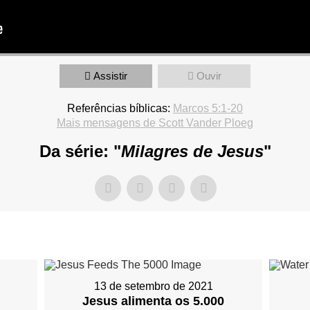
Assistir
Ouvir
Referências bíblicas:
Marcos 5:1-20
Mais mensagens de Scott Vander Ploeg
Da série: "
Milagres de Jesus
"
13 de setembro de 2021
Jesus alimenta os 5.000