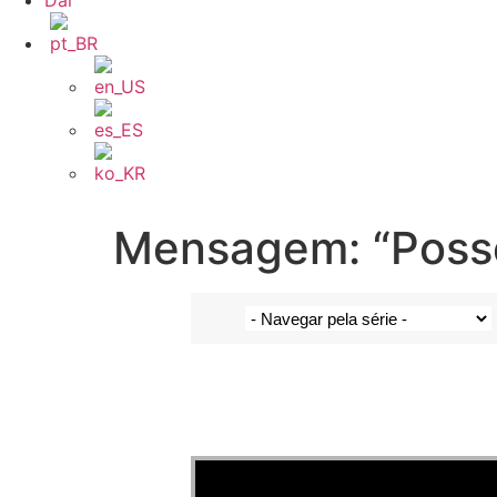
Dar
Mensagem: “Posse