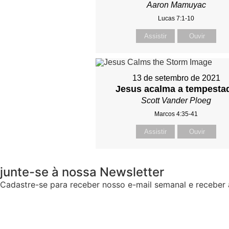
Aaron Mamuyac
Lucas 7:1-10
Assistir
Ouvir
13 de setembro de 2021
Jesus acalma a tempesta
Scott Vander Ploeg
Marcos 4:35-41
Assistir
Ouvir
junte-se à nossa Newsletter
Cadastre-se para receber nosso e-mail semanal e receber a