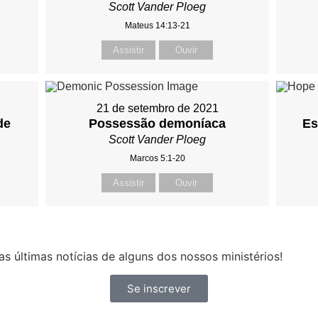
Scott Vander Ploeg
Mateus 14:13-21
Assistir
Ouvir
21 de setembro de 2021
de
Possessão demoníaca
Es
Scott Vander Ploeg
Marcos 5:1-20
Assistir
Ouvir
s últimas notícias de alguns dos nossos ministérios!
Se inscrever