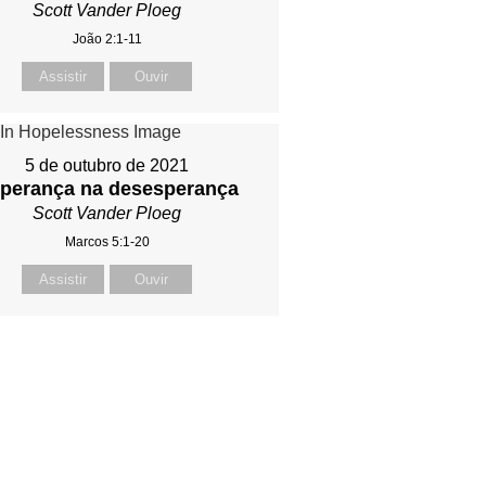
Scott Vander Ploeg
João 2:1-11
Assistir
Ouvir
5 de outubro de 2021
perança na desesperança
Scott Vander Ploeg
Marcos 5:1-20
Assistir
Ouvir