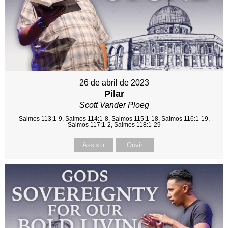
26 de abril de 2023
Pilar
Scott Vander Ploeg
Salmos 113:1-9, Salmos 114:1-8, Salmos 115:1-18, Salmos 116:1-19,
Salmos 117:1-2, Salmos 118:1-29
Assistir
Ouvir