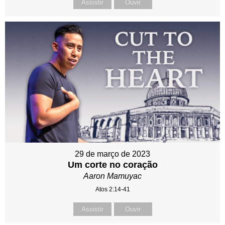
Assistir
Ouvir
29 de março de 2023
Um corte no coração
Aaron Mamuyac
Atos 2:14-41
Assistir
Ouvir