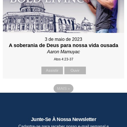
3 de maio de 2023
A soberania de Deus para nossa vida ousada
Aaron Mamuyac
Atos 4:23-37
Assistir
Ouvir
MAIS
»
Junte-Se À Nossa Newsletter
Cadastre-se para receber nosso e-mail semanal e