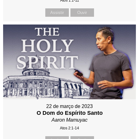
Atos 1:1-11
Assistir
Ouvir
22 de março de 2023
O Dom do Espírito Santo
Aaron Mamuyac
Atos 2:1-14