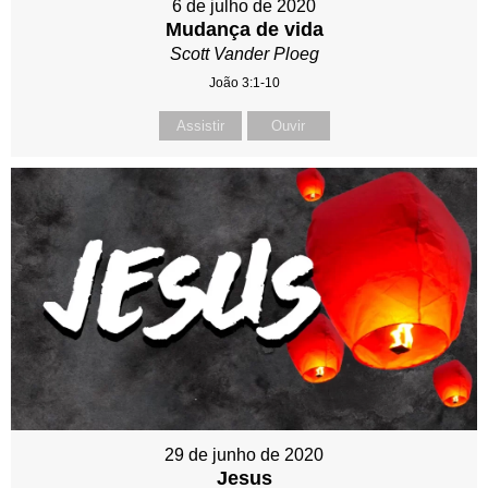
6 de julho de 2020
Mudança de vida
Scott Vander Ploeg
João 3:1-10
Assistir
Ouvir
29 de junho de 2020
Jesus