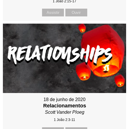
1 João 2:15-17
Assistir
Ouvir
18 de junho de 2020
Relacionamentos
Scott Vander Ploeg
1 João 2:3-11