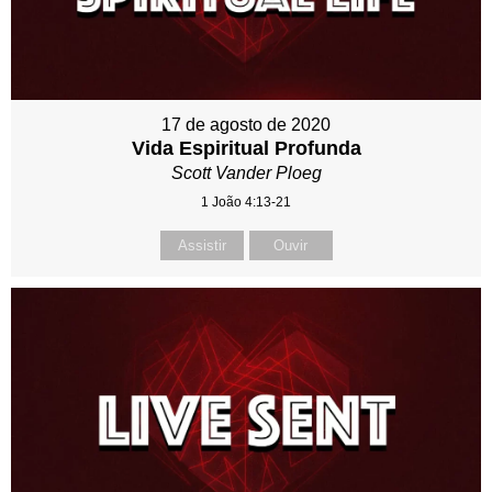
17 de agosto de 2020
Vida Espiritual Profunda
Scott Vander Ploeg
1 João 4:13-21
Assistir
Ouvir