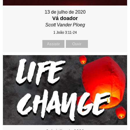
13 de julho de 2020
Vá doador
Scott Vander Ploeg
1 João 3:11-24
Assistir
Ouvir