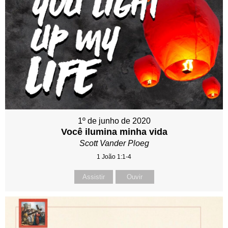
1º de junho de 2020
Você ilumina minha vida
Scott Vander Ploeg
1 João 1:1-4
Assistir
Ouvir