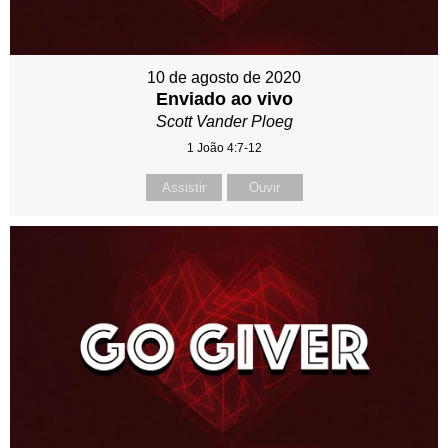
10 de agosto de 2020
Enviado ao vivo
Scott Vander Ploeg
1 João 4:7-12
Assistir
Ouvir