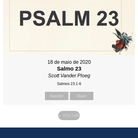
18 de maio de 2020
Salmo 23
Scott Vander Ploeg
Salmos 23:1-6
Assistir
Ouvir
«
VOLTAR