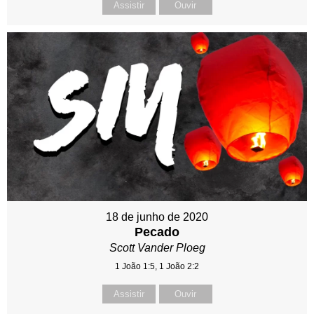
Assistir
Ouvir
18 de junho de 2020
Pecado
Scott Vander Ploeg
1 João 1:5, 1 João 2:2
Assistir
Ouvir