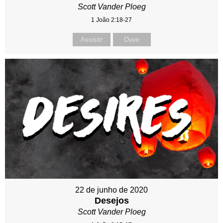
Scott Vander Ploeg
1 João 2:18-27
Assistir
Ouvir
22 de junho de 2020
Desejos
Scott Vander Ploeg