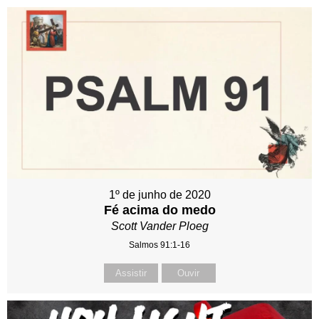
1º de junho de 2020
Fé acima do medo
Scott Vander Ploeg
Salmos 91:1-16
Assistir
Ouvir