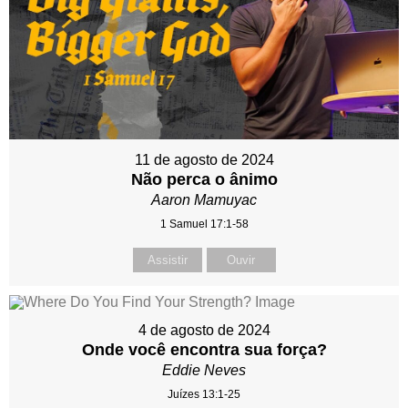
11 de agosto de 2024
Não perca o ânimo
Aaron Mamuyac
1 Samuel 17:1-58
Assistir
Ouvir
4 de agosto de 2024
Onde você encontra sua força?
Eddie Neves
Juízes 13:1-25