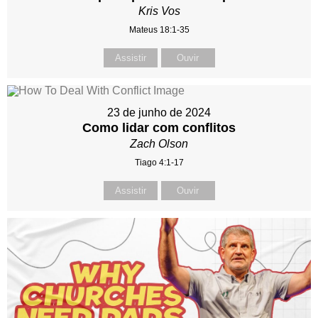
Kris Vos
Mateus 18:1-35
Assistir
Ouvir
23 de junho de 2024
Como lidar com conflitos
Zach Olson
Tiago 4:1-17
Assistir
Ouvir