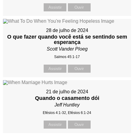
Assistir
Ouvir
28 de julho de 2024
O que fazer quando você está se sentindo sem
esperança
Scott Vander Ploeg
Salmos 45:1-17
Assistir
Ouvir
21 de julho de 2024
Quando o casamento dói
Jeff Huntley
Efésios 4:1-32, Efésios 6:1-24
Assistir
Ouvir