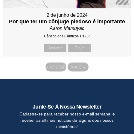
2 de junho de 2024
Por que ter um cônjuge piedoso é importante
Aaron Mamuyac
Cântico dos Cânticos 1:1-17
Assistir
Ouvir
«
VOLTAR
MAIS
»
Junte-Se À Nossa Newsletter
Cadastre-se para receber nosso e-mail semanal e
receber as últimas notícias de alguns dos nossos
ministérios!