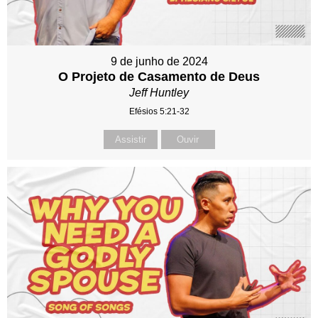
9 de junho de 2024
O Projeto de Casamento de Deus
Jeff Huntley
Efésios 5:21-32
Assistir
Ouvir