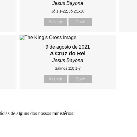
Jesus Bayona
Jó 1:1-22, Jó 2:1-10
Assistir
Ouvir
9 de agosto de 2021
A Cruz do Rei
Jesus Bayona
Salmos 110:1-7
Assistir
Ouvir
ícias de alguns dos nossos ministérios!