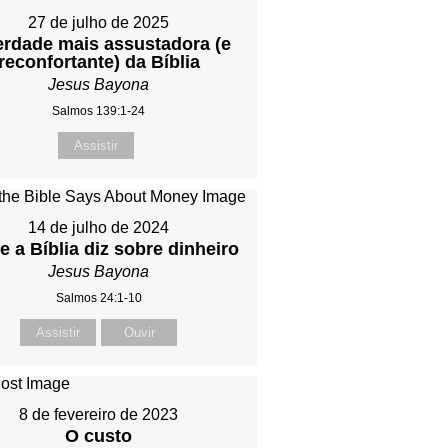
27 de julho de 2025
erdade mais assustadora (e
reconfortante) da Bíblia
Jesus Bayona
Salmos 139:1-24
Assistir
14 de julho de 2024
e a Bíblia diz sobre dinheiro
Jesus Bayona
Salmos 24:1-10
Assistir
Ouvir
8 de fevereiro de 2023
O custo