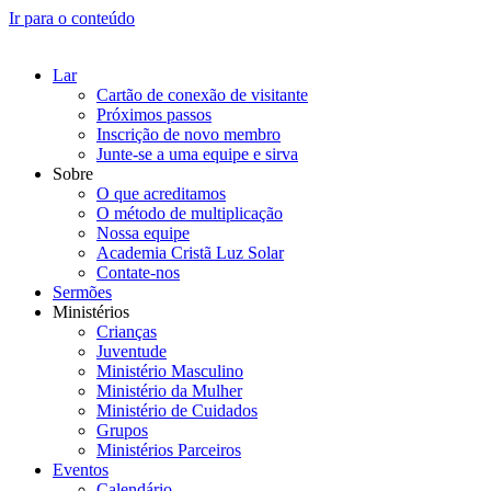
Ir para o conteúdo
Lar
Cartão de conexão de visitante
Próximos passos
Inscrição de novo membro
Junte-se a uma equipe e sirva
Sobre
O que acreditamos
O método de multiplicação
Nossa equipe
Academia Cristã Luz Solar
Contate-nos
Sermões
Ministérios
Crianças
Juventude
Ministério Masculino
Ministério da Mulher
Ministério de Cuidados
Grupos
Ministérios Parceiros
Eventos
Calendário