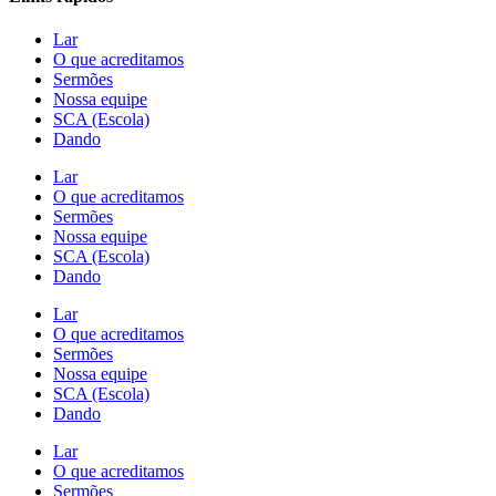
Lar
O que acreditamos
Sermões
Nossa equipe
SCA (Escola)
Dando
Lar
O que acreditamos
Sermões
Nossa equipe
SCA (Escola)
Dando
Lar
O que acreditamos
Sermões
Nossa equipe
SCA (Escola)
Dando
Lar
O que acreditamos
Sermões