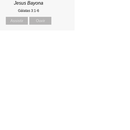
Jesus Bayona
Gálatas 3:1-6
Assistir
Ouvir