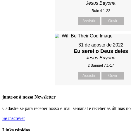
Jesus Bayona
Rute 4:1-22
Assistir
Ouvir
31 de agosto de 2022
Eu serei o Deus deles
Jesus Bayona
2 Samuel 7:1-17
Assistir
Ouvir
junte-se à nossa Newsletter
Cadastre-se para receber nosso e-mail semanal e receber as últimas not
Se inscrever
Links rápidos