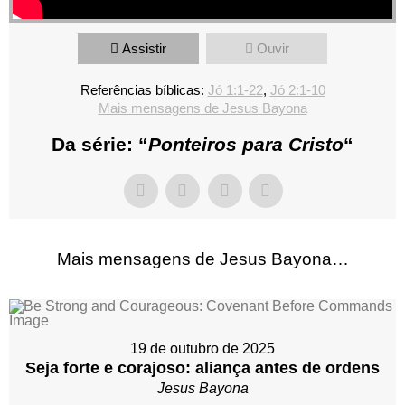
Assistir
Ouvir
Referências bíblicas:
Jó 1:1-22
,
Jó 2:1-10
Mais mensagens de Jesus Bayona
Da série: “
Ponteiros para Cristo
“
Mais mensagens de Jesus Bayona…
19 de outubro de 2025
Seja forte e corajoso: aliança antes de ordens
Jesus Bayona