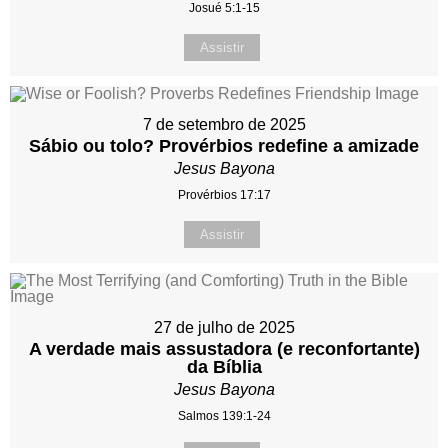
Josué 5:1-15
Assistir
7 de setembro de 2025
Sábio ou tolo? Provérbios redefine a amizade
Jesus Bayona
Provérbios 17:17
Assistir
27 de julho de 2025
A verdade mais assustadora (e reconfortante)
da Bíblia
Jesus Bayona
Salmos 139:1-24