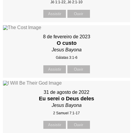
Jó 1:1-22, Jó 2:1-10
Assistir
Ouvir
8 de fevereiro de 2023
O custo
Jesus Bayona
Gálatas 3:1-6
Assistir
Ouvir
31 de agosto de 2022
Eu serei o Deus deles
Jesus Bayona
2 Samuel 7:1-17
Assistir
Ouvir