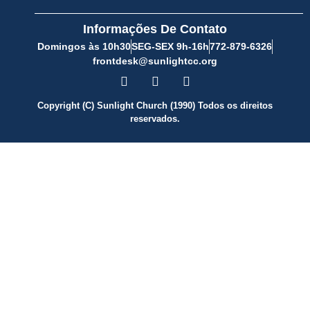
Informações De Contato
Domingos às 10h30
SEG-SEX 9h-16h
772-879-6326
frontdesk@sunlightcc.org
Copyright (C) Sunlight Church (1990) Todos os direitos
reservados.