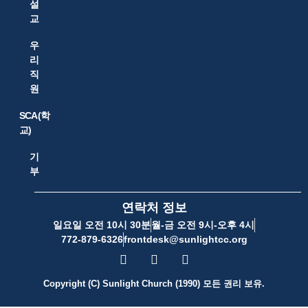
설
교
우
리
직
원
SCA(학
교)
기
부
연락처 정보
일요일 오전 10시 30분
월-금 오전 9시-오후 4시
772-879-6326
frontdesk@sunlightcc.org
Copyright (C) Sunlight Church (1990) 모든 권리 보유.