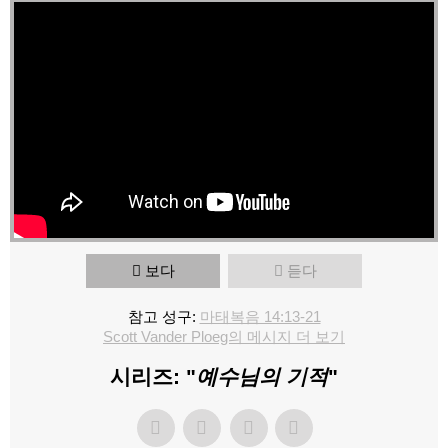
보다
듣다
참고 성구:
마태복음 14:13-21
Scott Vander Ploeg의 메시지 더 보기
시리즈: "
예수님의 기적
"