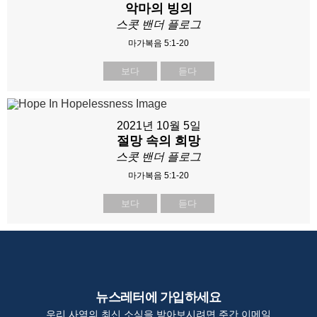
악마의 빙의
스콧 밴더 플로그
마가복음 5:1-20
보다
듣다
2021년 10월 5일
절망 속의 희망
스콧 밴더 플로그
마가복음 5:1-20
보다
듣다
뉴스레터에 가입하세요
우리 사역의 최신 소식을 받아보시려면 주간 이메일