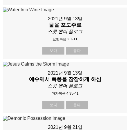
2021년 9월 13일
물을 포도주로
스콧 밴더 플로그
요한복음 2:1-11
보다
듣다
2021년 9월 13일
예수께서 폭풍을 잠잠하게 하심
스콧 밴더 플로그
마가복음 4:35-41
보다
듣다
2021년 9월 21일