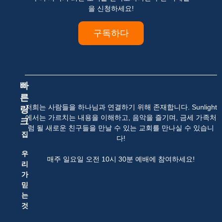
을 신청하세요!
구독하다
빠
른
저희는 사람들을 하나님과 연결하기 위해 존재합니다. Sunlight
링
에서는 가르치는 내용을 이해하고, 음악을 즐기며, 금세 가족처
크
럼 될 새로운 친구들을 만날 수 있는 교회를 만나실 수 있습니
집
다!
우
매주 일요일 오전 10시 30분 예배에 참여하세요!
리
가
믿
는
것