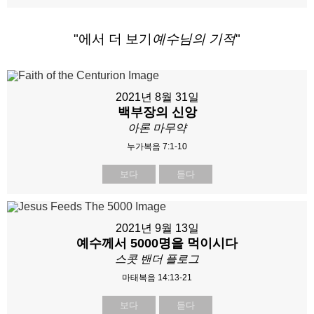
"에서 더 보기
예수님의 기적
"
2021년 8월 31일
백부장의 신앙
아론 마무약
누가복음 7:1-10
보다
듣다
2021년 9월 13일
예수께서 5000명을 먹이시다
스콧 밴더 플로그
마태복음 14:13-21
보다
듣다