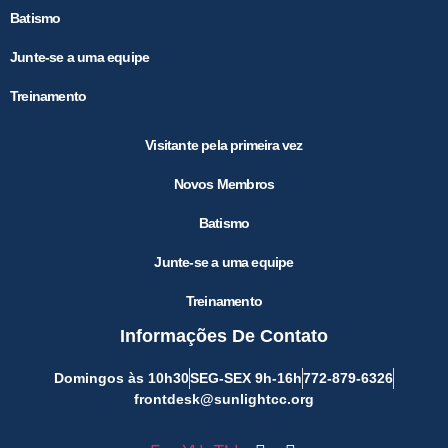
Batismo
Junte-se a uma equipe
Treinamento
Visitante pela primeira vez
Novos Membros
Batismo
Junte-se a uma equipe
Treinamento
Informações De Contato
Domingos às 10h30
SEG-SEX 9h-16h
772-879-6326
frontdesk@sunlightcc.org