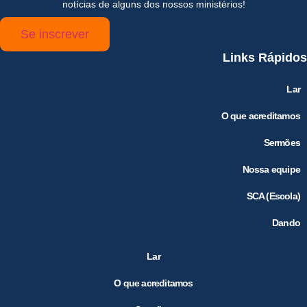
notícias de alguns dos nossos ministérios!
Se inscrever
Links Rápidos
Lar
O que acreditamos
Sermões
Nossa equipe
SCA (Escola)
Dando
Lar
O que acreditamos