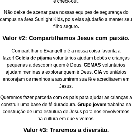
e check-out.
Não deixe de acenar para nossas equipes de segurança do
campus na área Sunlight Kids, pois elas ajudarão a manter seu
filho seguro.
Valor #2: Compartilhamos Jesus com paixão.
Compartilhar o Evangelho é a nossa coisa favorita a
fazer!
Geléia de pijama
voluntários ajudam bebês e crianças
pequenas a descobrir quem é Deus.
GEMAS
voluntários
ajudam meninas a explorar quem é Deus.
CIA
voluntários
encorajam os meninos a assumirem sua fé e acreditarem em
Jesus.
Queremos fazer parceria com os pais para ajudar as crianças a
construir uma base de fé duradoura.
Grupo jovem
trabalha na
construção de uma estrutura de Jesus para nos envolvermos
na cultura em que vivemos.
Valor #3: Traremos a diversão.