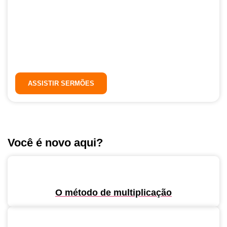
Assista ao último sermão online
agora!
ASSISTIR SERMÕES
Você é novo aqui?
O método de multiplicação