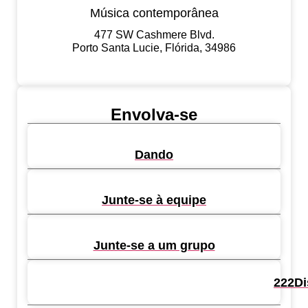
Música contemporânea
477 SW Cashmere Blvd.
Porto Santa Lucie, Flórida, 34986
Envolva-se
Dando
Junte-se à equipe
Junte-se a um grupo
222Di