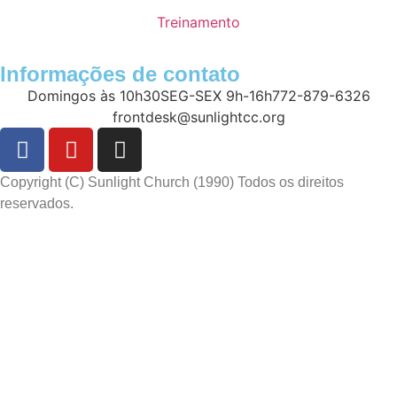
Treinamento
Informações de contato
Domingos às 10h30
SEG-SEX 9h-16h
772-879-6326
frontdesk@sunlightcc.org
Copyright (C) Sunlight Church (1990) Todos os direitos
reservados.