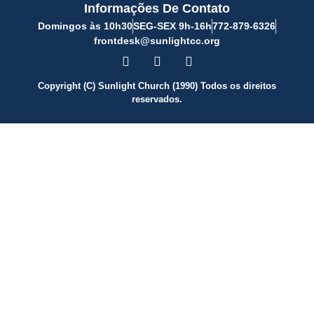
Informações De Contato
Domingos às 10h30
SEG-SEX 9h-16h
772-879-6326
frontdesk@sunlightcc.org
Copyright (C) Sunlight Church (1990) Todos os direitos
reservados.