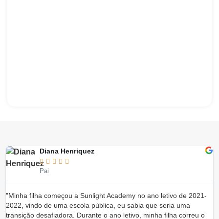
Diana Henriquez





Pai
"Minha filha começou a Sunlight Academy no ano letivo de 2021-
"
2022, vindo de uma escola pública, eu sabia que seria uma
e
transição desafiadora. Durante o ano letivo, minha filha correu o
a