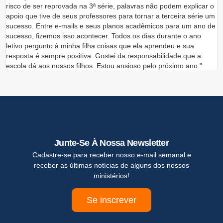
risco de ser reprovada na 3ª série, palavras não podem explicar o
f
apoio que tive de seus professores para tornar a terceira série um
v
sucesso. Entre e-mails e seus planos acadêmicos para um ano de
p
sucesso, fizemos isso acontecer. Todos os dias durante o ano
d
letivo pergunto à minha filha coisas que ela aprendeu e sua
v
resposta é sempre positiva. Gostei da responsabilidade que a
m
escola dá aos nossos filhos. Estou ansioso pelo próximo ano."
Junte-Se À Nossa Newsletter
Cadastre-se para receber nosso e-mail semanal e
receber as últimas notícias de alguns dos nossos
ministérios!
Se inscrever