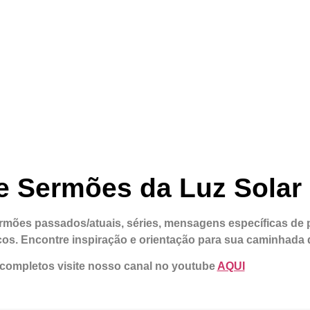
e Sermões da Luz Solar
rmões passados/atuais, séries, mensagens específicas de
icos. Encontre inspiração e orientação para sua caminhada d
 completos visite nosso canal no youtube
AQUI