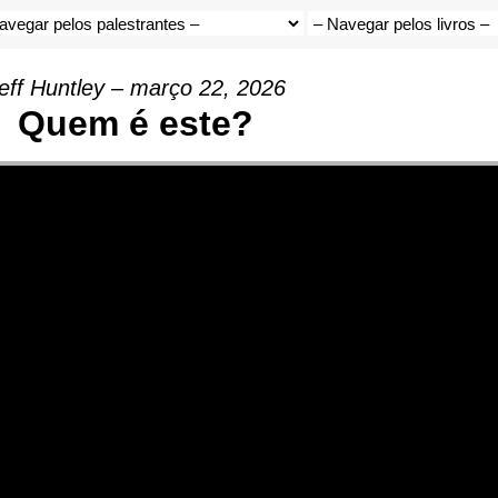
eff Huntley – março 22, 2026
Quem é este?