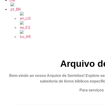
Dar
Arquivo d
Bem-vindo ao nosso Arquivo de Sermões!
Explore se
sabedoria de livros bíblicos específ
Para serviços