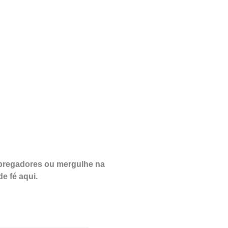
 pregadores ou mergulhe na
e fé aqui.