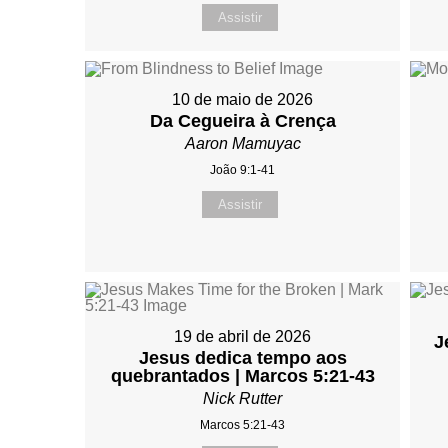
Assistir
10 de maio de 2026
Da Cegueira à Crença
Aaron Mamuyac
João 9:1-41
Assistir
19 de abril de 2026
J
Jesus dedica tempo aos
quebrantados | Marcos 5:21-43
Nick Rutter
Marcos 5:21-43