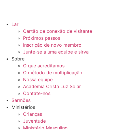
Lar
Cartão de conexão de visitante
Próximos passos
Inscrição de novo membro
Junte-se a uma equipe e sirva
Sobre
O que acreditamos
O método de multiplicação
Nossa equipe
Academia Cristã Luz Solar
Contate-nos
Sermões
Ministérios
Crianças
Juventude
Ministério Masculino