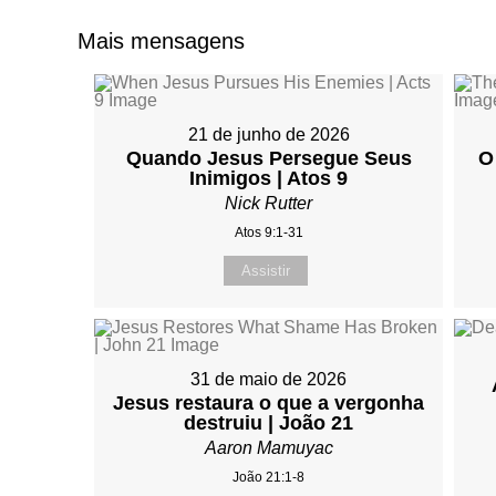
Mais mensagens
21 de junho de 2026
Quando Jesus Persegue Seus
O
Inimigos | Atos 9
Nick Rutter
Atos 9:1-31
Assistir
31 de maio de 2026
Jesus restaura o que a vergonha
destruiu | João 21
Aaron Mamuyac
João 21:1-8