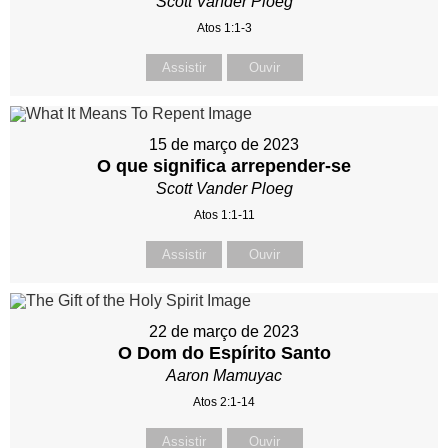
Scott Vander Ploeg
Atos 1:1-3
Assistir
Ouvir
15 de março de 2023
O que significa arrepender-se
Scott Vander Ploeg
Atos 1:1-11
Assistir
Ouvir
22 de março de 2023
O Dom do Espírito Santo
Aaron Mamuyac
Atos 2:1-14
Assistir
Ouvir