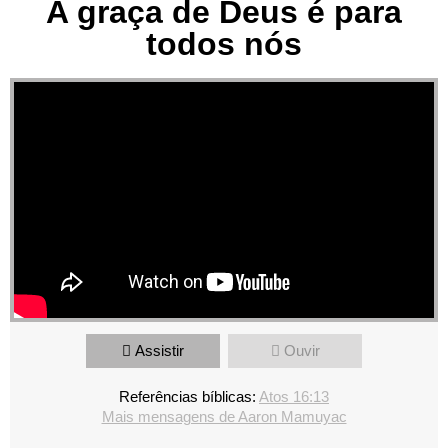
A graça de Deus é para
todos nós
Assistir
Ouvir
Referências bíblicas:
Atos 16:13
Mais mensagens de Aaron Mamuyac