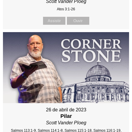
Scott Vander Ploeg
Atos 3:1-26
Assistir
Ouvir
26 de abril de 2023
Pilar
Scott Vander Ploeg
Salmos 113:1-9, Salmos 114:1-8, Salmos 115:1-18, Salmos 116:1-19,