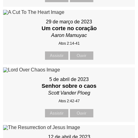
29 de março de 2023
Um corte no coração
Aaron Mamuyac
Atos 2:14-41
Assistir
Ouvir
5 de abril de 2023
Senhor sobre o caos
Scott Vander Ploeg
Atos 2:42-47
Assistir
Ouvir
12 de abril de 2023