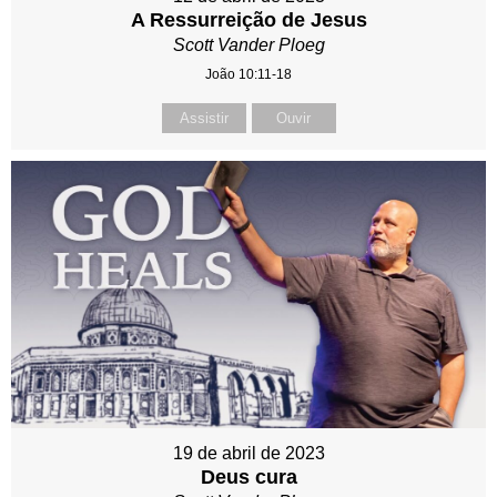
A Ressurreição de Jesus
Scott Vander Ploeg
João 10:11-18
Assistir
Ouvir
19 de abril de 2023
Deus cura