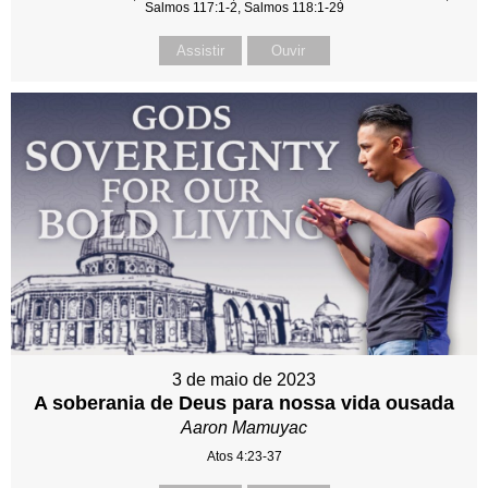
Salmos 117:1-2, Salmos 118:1-29
Assistir
Ouvir
3 de maio de 2023
A soberania de Deus para nossa vida ousada
Aaron Mamuyac
Atos 4:23-37